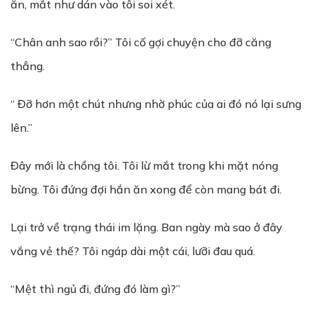
ăn, mắt như dán vào tôi soi xét.
“Chân anh sao rồi?” Tôi cố gợi chuyện cho đỡ căng
thẳng.
“ Đỡ hơn một chút nhưng nhờ phúc của ai đó nó lại sưng
lên.”
Đây mới là chồng tôi. Tôi lừ mắt trong khi mặt nóng
bừng. Tôi đứng đợi hắn ăn xong để còn mang bát đi.
Lại trở về trạng thái im lặng. Ban ngày mà sao ở đây
vắng vẻ thế? Tôi ngáp dài một cái, lưỡi đau quá.
“Mệt thì ngủ đi, đứng đó làm gì?”