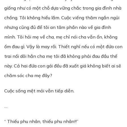
giống như có một chỗ dựa vững chắc trong gia đình nhà
chồng. Tôi không hiểu lắm. Cuộc viếng thăm ngắn ngủi
nhưng cũng đủ để tôi an tâm phần nào về gia đình
mình. Tôi hỏi mẹ về cha, mẹ chỉ nói cha vẫn ổn, không
ốm đau gì. Vậy là may rồi. Thiết nghĩ nếu có một đứa con
trai nối dõi hẳn cha mẹ tôi đã không phải đau đầu thế
này. Cả hai đứa con gái đều đã xuất giá không biết ai sẽ
chăm sóc cha mẹ đây?
Cuộc sống mệt mỏi vẫn tiếp diễn.
…
“ Thiếu phu nhân, thiếu phu nhân!!”