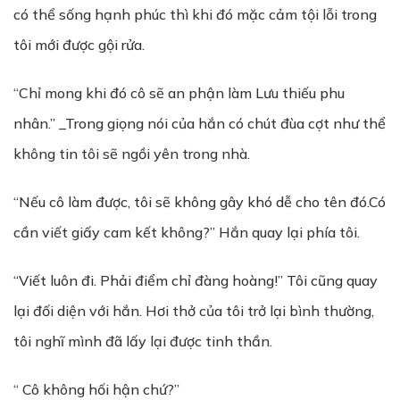
có thể sống hạnh phúc thì khi đó mặc cảm tội lỗi trong
tôi mới được gội rửa.
“Chỉ mong khi đó cô sẽ an phận làm Lưu thiếu phu
nhân.” _Trong giọng nói của hắn có chút đùa cợt như thể
không tin tôi sẽ ngồi yên trong nhà.
“Nếu cô làm được, tôi sẽ không gây khó dễ cho tên đó.Có
cần viết giấy cam kết không?” Hắn quay lại phía tôi.
“Viết luôn đi. Phải điểm chỉ đàng hoàng!” Tôi cũng quay
lại đối diện với hắn. Hơi thở của tôi trở lại bình thường,
tôi nghĩ mình đã lấy lại được tinh thần.
“ Cô không hối hận chứ?”