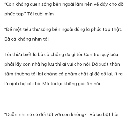
“Con không quen sống bên ngoài lắm nên về đây cho đỡ
phức tạp.” Tôi cười mỉm.
“Để một tiểu thư sống bên ngoài đúng là phức tạp thật.”
Bà cả không nhìn tôi.
Tôi thừa biết là bà cả chẳng ưa gì tôi. Con trai quý báu
phải lấy con nhà hạ lưu thì ai vui cho nổi. Đã xuất thân
tầm thường tôi lại chẳng có phẩm chất gì để gỡ lại, ít ra
là nịnh bợ các bà. Mà tôi lại không giỏi ăn nói.
“Duẫn nhi nó có đối tốt với con không?” Bà ba bật hỏi.