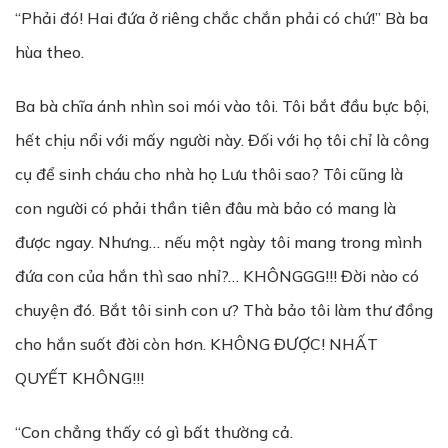
“Phải đó! Hai đứa ở riêng chắc chắn phải có chứ!” Bà ba
hùa theo.
Ba bà chĩa ánh nhìn soi mói vào tôi. Tôi bắt đầu bực bội,
hết chịu nổi với mấy người này. Đối với họ tôi chỉ là công
cụ để sinh cháu cho nhà họ Lưu thôi sao? Tôi cũng là
con người có phải thần tiên đâu mà bảo có mang là
được ngay. Nhưng… nếu một ngày tôi mang trong mình
đứa con của hắn thì sao nhỉ?… KHÔNGGG!!! Đời nào có
chuyện đó. Bắt tôi sinh con ư? Thà bảo tôi làm thư đồng
cho hắn suốt đời còn hơn. KHÔNG ĐƯỢC! NHẤT
QUYẾT KHÔNG!!!
“Con chẳng thấy có gì bất thường cả.