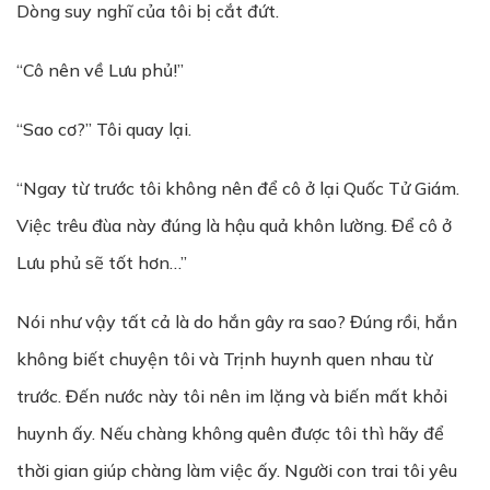
Dòng suy nghĩ của tôi bị cắt đứt.
“Cô nên về Lưu phủ!”
“Sao cơ?” Tôi quay lại.
“Ngay từ trước tôi không nên để cô ở lại Quốc Tử Giám.
Việc trêu đùa này đúng là hậu quả khôn lường. Để cô ở
Lưu phủ sẽ tốt hơn…”
Nói như vậy tất cả là do hắn gây ra sao? Đúng rồi, hắn
không biết chuyện tôi và Trịnh huynh quen nhau từ
trước. Đến nước này tôi nên im lặng và biến mất khỏi
huynh ấy. Nếu chàng không quên được tôi thì hãy để
thời gian giúp chàng làm việc ấy. Người con trai tôi yêu