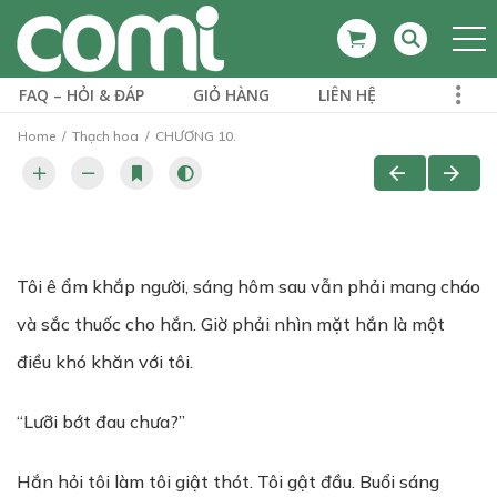
FAQ – HỎI & ĐÁP
GIỎ HÀNG
LIÊN HỆ
Home
Thạch hoa
CHƯƠNG 10.
Tôi ê ẩm khắp người, sáng hôm sau vẫn phải mang cháo
và sắc thuốc cho hắn. Giờ phải nhìn mặt hắn là một
điều khó khăn với tôi.
“Lưỡi bớt đau chưa?”
Hắn hỏi tôi làm tôi giật thót. Tôi gật đầu. Buổi sáng