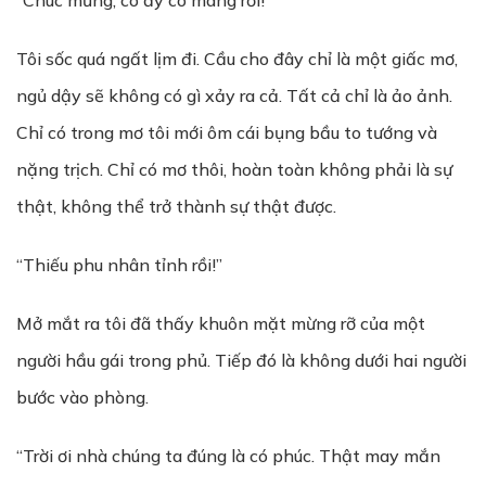
“Chúc mừng, cô ấy có mang rồi!”
Tôi sốc quá ngất lịm đi. Cầu cho đây chỉ là một giấc mơ,
ngủ dậy sẽ không có gì xảy ra cả. Tất cả chỉ là ảo ảnh.
Chỉ có trong mơ tôi mới ôm cái bụng bầu to tướng và
nặng trịch. Chỉ có mơ thôi, hoàn toàn không phải là sự
thật, không thể trở thành sự thật được.
“Thiếu phu nhân tỉnh rồi!”
Mở mắt ra tôi đã thấy khuôn mặt mừng rỡ của một
người hầu gái trong phủ. Tiếp đó là không dưới hai người
bước vào phòng.
“Trời ơi nhà chúng ta đúng là có phúc. Thật may mắn