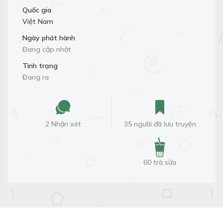
Quốc gia
Việt Nam
Ngày phát hành
Đang cập nhật
Tình trạng
Đang ra
2 Nhận xét
35 người đã lưu truyện
60 trà sữa