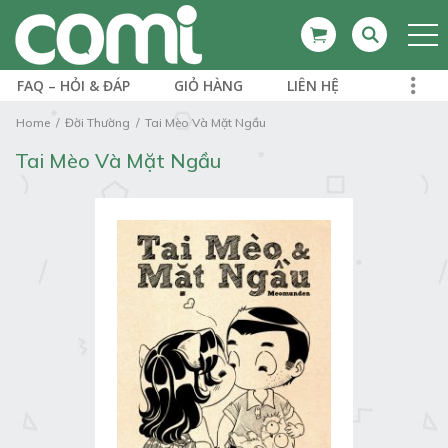
FAQ – HỎI & ĐÁP
GIỎ HÀNG
LIÊN HỆ
Home
Đời Thường
Tai Mèo Và Mặt Ngầu
Tai Mèo Và Mặt Ngầu