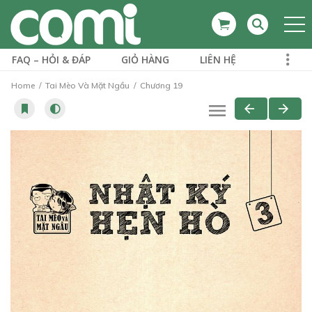
FAQ – HỎI & ĐÁP
GIỎ HÀNG
LIÊN HỆ
Home
Tai Mèo Và Mặt Ngầu
Chương 19