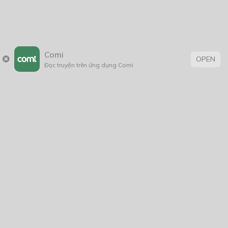
Comi
OPEN
Đọc truyện trên ứng dụng Comi