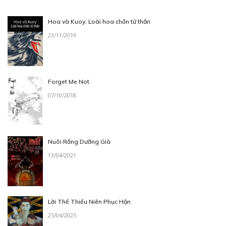
Hoa và Kuoy: Loài hoa chốn tử thần
23/11/2019
Forget Me Not
07/10/2018
Nuôi Rồng Dưỡng Già
13/04/2021
Lời Thề Thiếu Niên Phục Hận
25/04/2025