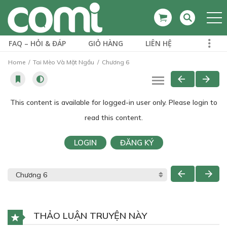
FAQ – HỎI & ĐÁP
GIỎ HÀNG
LIÊN HỆ
Home
Tai Mèo Và Mặt Ngầu
Chương 6
This content is available for logged-in user only. Please login to
read this content.
LOGIN
ĐĂNG KÝ
THẢO LUẬN TRUYỆN NÀY