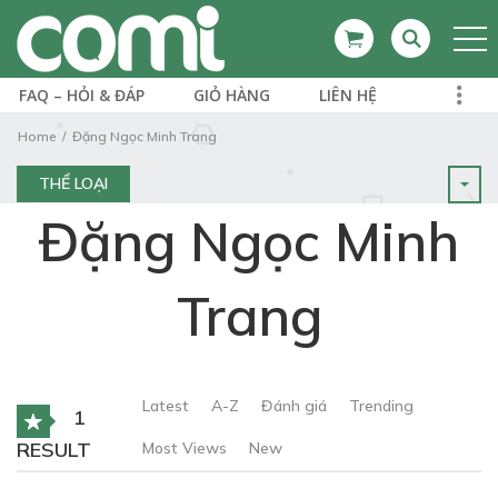
FAQ – HỎI & ĐÁP
GIỎ HÀNG
LIÊN HỆ
Home
Đặng Ngọc Minh Trang
THỂ LOẠI
Đặng Ngọc Minh
Trang
Latest
A-Z
Đánh giá
Trending
1
RESULT
Most Views
New