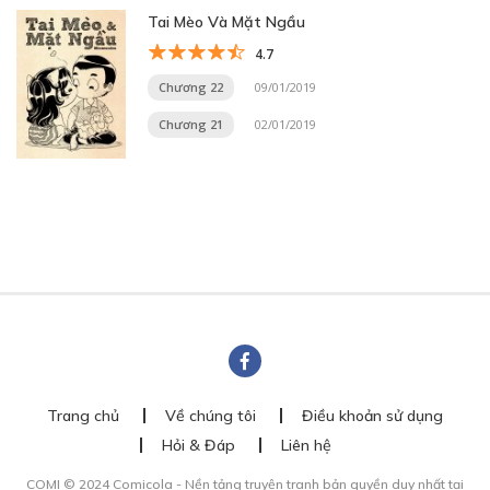
Tai Mèo Và Mặt Ngầu
4.7
Chương 22
09/01/2019
Chương 21
02/01/2019
Trang chủ
Về chúng tôi
Điều khoản sử dụng
Hỏi & Đáp
Liên hệ
COMI © 2024 Comicola - Nền tảng truyện tranh bản quyền duy nhất tại