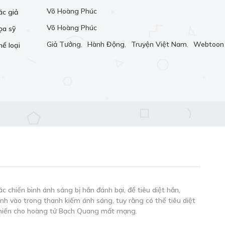
Võ Hoàng Phúc
ác giả
Võ Hoàng Phúc
ọa sỹ
Giả Tưởng
,
Hành Động
,
Truyện Việt Nam
,
Webtoon 
hể loại
c chiến binh ánh sáng bị hắn đánh bại, để tiêu diệt hắn,
 vào trong thanh kiếm ánh sáng, tuy rằng có thể tiêu diệt
 khiến cho hoàng tử Bạch Quang mất mạng.