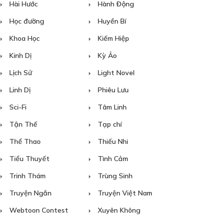
Hài Hước
Hành Động
Học đường
Huyền Bí
Khoa Học
Kiếm Hiệp
Kinh Dị
Kỳ Ảo
Lịch Sử
Light Novel
Linh Dị
Phiêu Lưu
Sci-Fi
Tâm Linh
Tận Thế
Tạp chí
Thể Thao
Thiếu Nhi
Tiểu Thuyết
Tình Cảm
Trinh Thám
Trùng Sinh
Truyện Ngắn
Truyện Việt Nam
Webtoon Contest
Xuyên Không