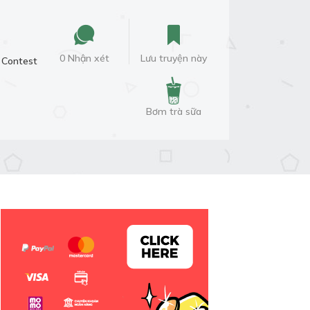
0 Nhận xét
Lưu truyện này
Contest
Bơm trà sữa