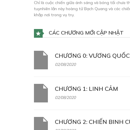
Chỉ là cuộc chiến giữa ánh sáng và bóng tối chưa th
tuynhiên lần này hoàng tử Bạch Quang và các chiến
khắp nơi trong vụ trụ.
CÁC CHƯƠNG MỚI CẬP NHẬT
CHƯƠNG 0: VƯƠNG QUỐC
02/08/2020
CHƯƠNG 1: LINH CẢM
02/08/2020
CHƯƠNG 2: CHIẾN BINH 