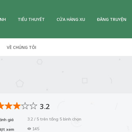
ANH
TIỂU THUYẾT
CỬA HÀNG XU
ĐĂNG TRUYỆN
VỀ CHÚNG TÔI
3.2
3.2 / 5 trên tổng 5 bình chọn
ánh giá
145
ượt xem