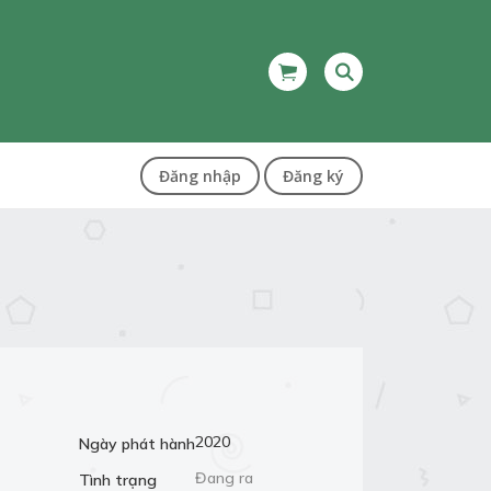
Đăng nhập
Đăng ký
2020
Ngày phát hành
Đang ra
Tình trạng