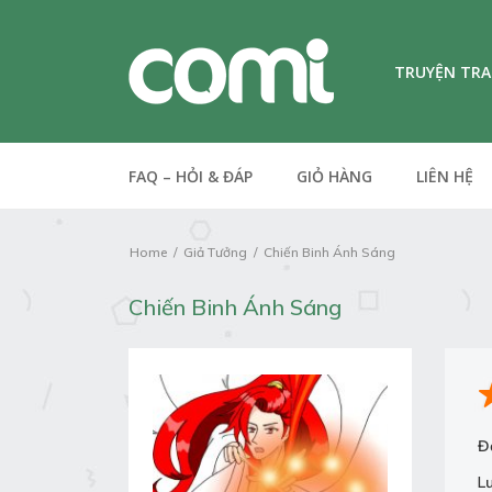
TRUYỆN TR
FAQ – HỎI & ĐÁP
GIỎ HÀNG
LIÊN HỆ
Home
Giả Tưởng
Chiến Binh Ánh Sáng
Chiến Binh Ánh Sáng
Đ
L