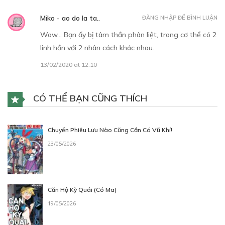
Miko - ao do la ta..
ĐĂNG NHẬP ĐỂ BÌNH LUẬN
Wow… Bạn ấy bị tâm thần phân liệt, trong cơ thể có 2
linh hồn với 2 nhân cách khác nhau.
13/02/2020 at 12:10
CÓ THỂ BẠN CŨNG THÍCH
Chuyến Phiêu Lưu Nào Cũng Cần Có Vũ Khí!
23/05/2026
Căn Hộ Kỳ Quái (Có Ma)
19/05/2026