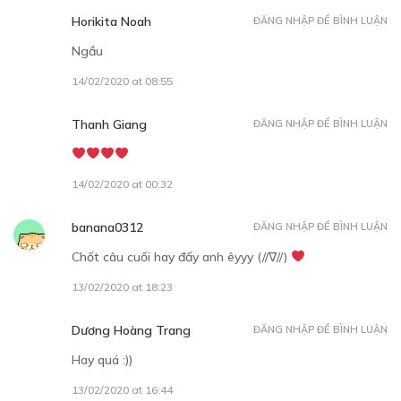
Horikita Noah
ĐĂNG NHẬP ĐỂ BÌNH LUẬN
Ngầu
14/02/2020 at 08:55
Thanh Giang
ĐĂNG NHẬP ĐỂ BÌNH LUẬN
14/02/2020 at 00:32
banana0312
ĐĂNG NHẬP ĐỂ BÌNH LUẬN
Chốt câu cuối hay đấy anh êyyy (//∇//)
13/02/2020 at 18:23
Dương Hoàng Trang
ĐĂNG NHẬP ĐỂ BÌNH LUẬN
Hay quá :))
13/02/2020 at 16:44