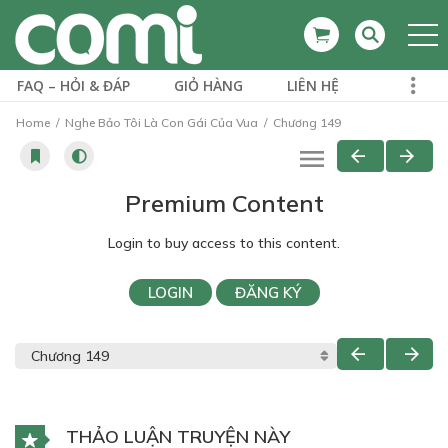
FAQ – HỎI & ĐÁP
GIỎ HÀNG
LIÊN HỆ
Home
Nghe Bảo Tôi Là Con Gái Của Vua
Chương 149
Premium Content
Login to buy access to this content.
LOGIN
ĐĂNG KÝ
THẢO LUẬN TRUYỆN NÀY