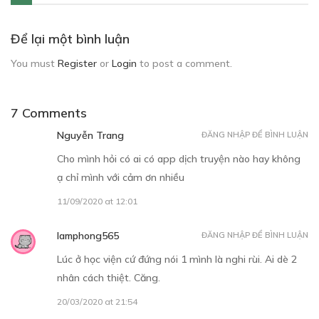
Để lại một bình luận
You must
Register
or
Login
to post a comment.
7 Comments
Nguyễn Trang
ĐĂNG NHẬP ĐỂ BÌNH LUẬN
Cho mình hỏi có ai có app dịch truyện nào hay không
ạ chỉ mình với cảm ơn nhiều
11/09/2020 at 12:01
lamphong565
ĐĂNG NHẬP ĐỂ BÌNH LUẬN
Lúc ở học viện cứ đứng nói 1 mình là nghi rùi. Ai dè 2
nhân cách thiệt. Căng.
20/03/2020 at 21:54