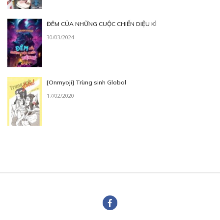
ĐÊM CỦA NHỮNG CUỘC CHIẾN DIỆU KÌ
30/03/2024
[Onmyoji] Trùng sinh Global
17/02/2020