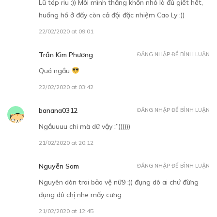
Lũ tép riu :)) Mỗi mình thằng khốn nhỏ là đủ giết hết,
huống hồ ở đấy còn cả đội đặc nhiệm Cao Ly :))
22/02/2020 at 09:01
Trần Kim Phương
ĐĂNG NHẬP ĐỂ BÌNH LUẬN
Quá ngầu
22/02/2020 at 03:42
banana0312
ĐĂNG NHẬP ĐỂ BÌNH LUẬN
Ngầuuuu chi mà dữ vậy :”))))))
21/02/2020 at 20:12
Nguyễn Sam
ĐĂNG NHẬP ĐỂ BÌNH LUẬN
Nguyên dàn trai bảo vệ nữ9 :)) đụng dô ai chứ đừng
đụng dô chị nhe mấy cưng
21/02/2020 at 12:45