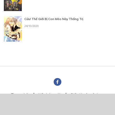
Cứu! Thế Giới Bị Con Mèo Này Thống Trị
24/10/2020
Trang chủ
Về chúng tôi
Điều khoản sử dụng
Hỏi & Đáp
Liên hệ
COMI © 2024 Comicola - Nền tảng truyện tranh bản quyền duy nhất tại