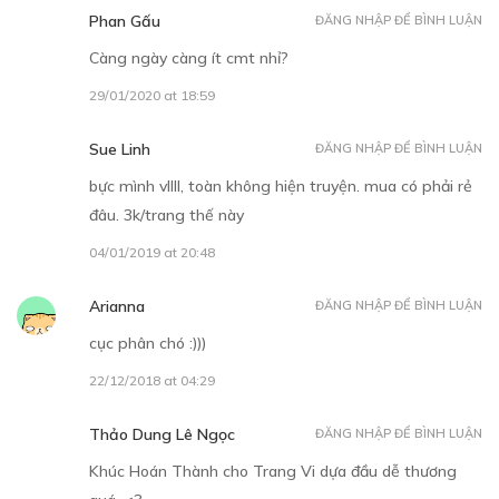
Phan Gấu
ĐĂNG NHẬP ĐỂ BÌNH LUẬN
Càng ngày càng ít cmt nhỉ?
29/01/2020 at 18:59
Sue Linh
ĐĂNG NHẬP ĐỂ BÌNH LUẬN
bực mình vllll, toàn không hiện truyện. mua có phải rẻ
đâu. 3k/trang thế này
04/01/2019 at 20:48
Arianna
ĐĂNG NHẬP ĐỂ BÌNH LUẬN
cục phân chó :)))
22/12/2018 at 04:29
Thảo Dung Lê Ngọc
ĐĂNG NHẬP ĐỂ BÌNH LUẬN
Khúc Hoán Thành cho Trang Vi dựa đầu dễ thương