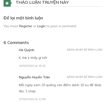
THẢO LUẬN TRUYỆN NÀY
Để lại một bình luận
You must
Register
or
Login
to post a comment.
6 Comments
Hà Quỳnh
ĐĂNG NHẬP ĐỂ BÌNH LUẬN
K thk k thấy gì hết
10/04/2020 at 15:42
Nguyễn Huyền Trân
ĐĂNG NHẬP ĐỂ BÌNH LUẬN
Mỗi ngày xem 20 quảng cáo điểm danh 10 xu để được
đọc 1 chap
27/02/2020 at 11:55