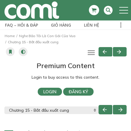
FAQ – HỎI & ĐÁP
GIỎ HÀNG
LIÊN HỆ
Home
Nghe Bảo Tôi Là Con Gái Của Vua
Chương 15 - Bắt đầu xuất cung
Premium Content
Login to buy access to this content.
LOGIN
ĐĂNG KÝ