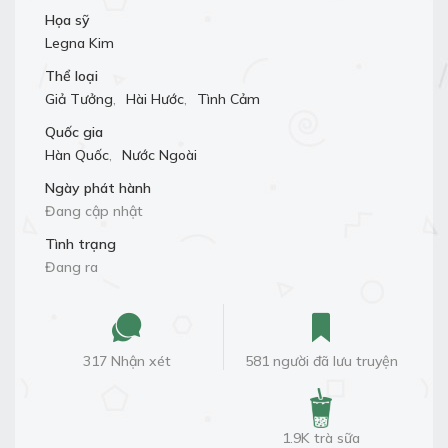
Họa sỹ
Legna Kim
Thể loại
Giả Tưởng
,
Hài Hước
,
Tình Cảm
Quốc gia
Hàn Quốc
,
Nước Ngoài
Ngày phát hành
Đang cập nhật
Tình trạng
Đang ra
317 Nhận xét
581 người đã lưu truyện
1.9K trà sữa