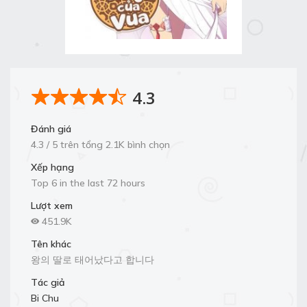
4.3
Đánh giá
4.3 / 5 trên tổng 2.1K bình chọn
Xếp hạng
Top 6 in the last 72 hours
Lượt xem
451.9K
Tên khác
왕의 딸로 태어났다고 합니다
Tác giả
Bi Chu