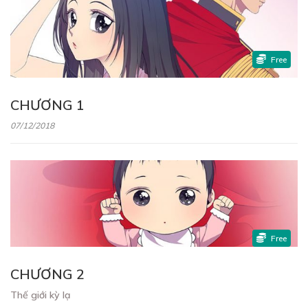
Free
CHƯƠNG 1
07/12/2018
Free
CHƯƠNG 2
Thế giới kỳ lạ