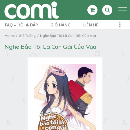
FAQ – HỎI & ĐÁP
GIỎ HÀNG
LIÊN HỆ
Home
Giả Tưởng
Nghe Bảo Tôi Là Con Gái Của Vua
Nghe Bảo Tôi Là Con Gái Của Vua