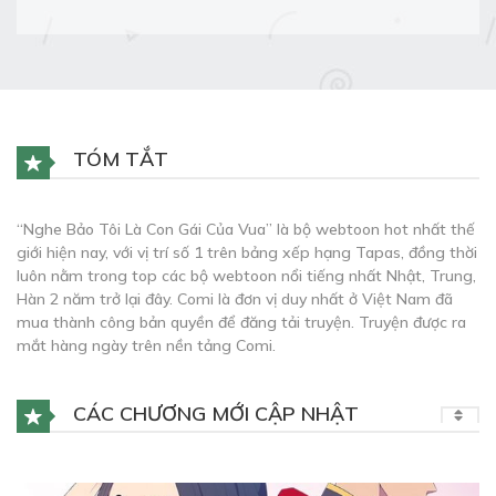
TÓM TẮT
“Nghe Bảo Tôi Là Con Gái Của Vua” là bộ webtoon hot nhất thế
giới hiện nay, với vị trí số 1 trên bảng xếp hạng Tapas, đồng thời
luôn nằm trong top các bộ webtoon nổi tiếng nhất Nhật, Trung,
Hàn 2 năm trở lại đây. Comi là đơn vị duy nhất ở Việt Nam đã
mua thành công bản quyền để đăng tải truyện. Truyện được ra
mắt hàng ngày trên nền tảng Comi.
CÁC CHƯƠNG MỚI CẬP NHẬT