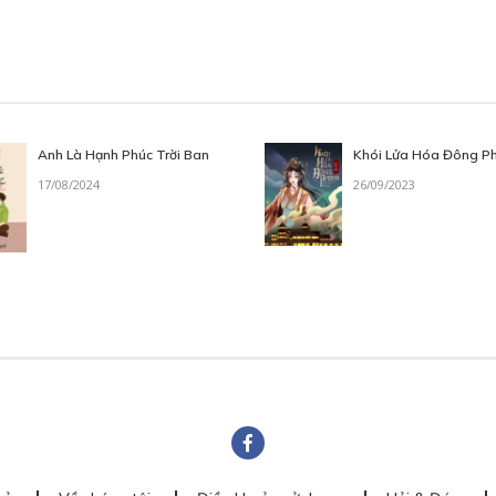
Anh Là Hạnh Phúc Trời Ban
Khói Lửa Hóa Đông P
17/08/2024
26/09/2023