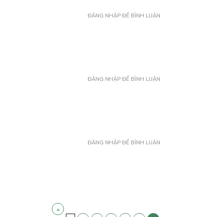
ĐĂNG NHẬP ĐỂ BÌNH LUẬN
ĐĂNG NHẬP ĐỂ BÌNH LUẬN
ĐĂNG NHẬP ĐỂ BÌNH LUẬN
«