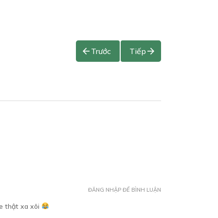
Trước
Tiếp
ĐĂNG NHẬP ĐỂ BÌNH LUẬN
e thật xa xôi