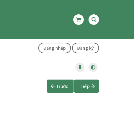
Đăng nhập
Đăng ký
Trước
Tiếp