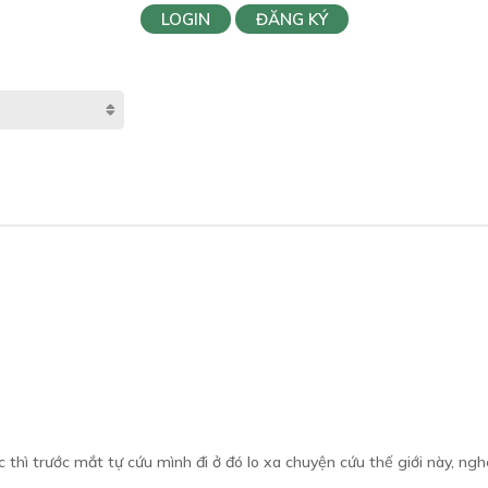
LOGIN
ĐĂNG KÝ
thì trước mắt tự cứu mình đi ở đó lo xa chuyện cứu thế giới này, ngh