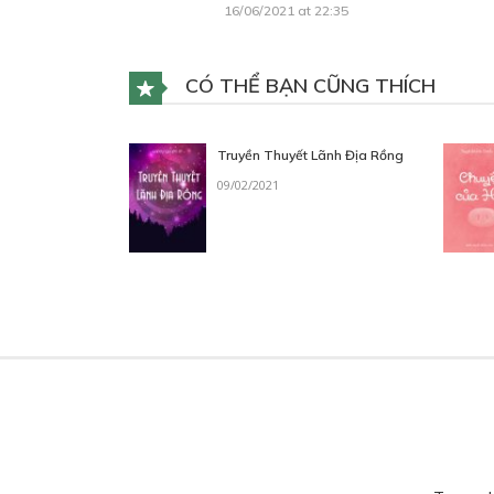
16/06/2021 at 22:35
CÓ THỂ BẠN CŨNG THÍCH
Truyền Thuyết Lãnh Địa Rồng
09/02/2021