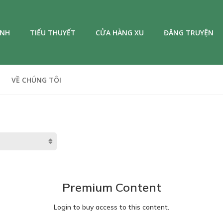
ANH
TIỂU THUYẾT
CỬA HÀNG XU
ĐĂNG TRUYỆN
VỀ CHÚNG TÔI
Premium Content
Login to buy access to this content.