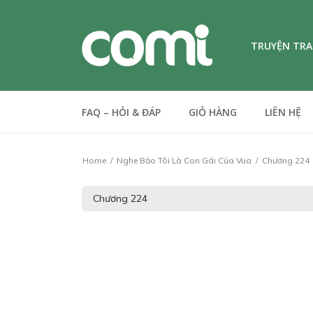
TRUYỆN TR
FAQ – HỎI & ĐÁP
GIỎ HÀNG
LIÊN HỆ
Home
Nghe Bảo Tôi Là Con Gái Của Vua
Chương 224