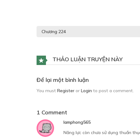
THẢO LUẬN TRUYỆN NÀY
Để lại một bình luận
You must
Register
or
Login
to post a comment.
1 Comment
lamphong565
Năng lực còn chưa sử dụng thuần thục 