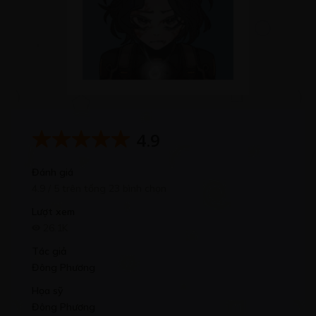
4.9
Đánh giá
4.9 / 5 trên tổng 23 bình chọn
Lượt xem
26.1K
Tác giả
Đông Phương
Họa sỹ
Đông Phương