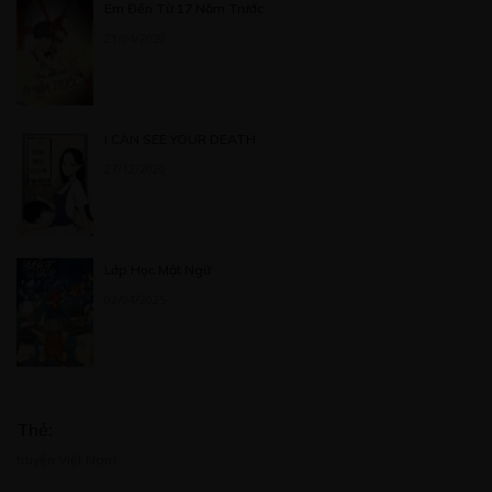
Em Đến Từ 17 Năm Trước
21/04/2020
Free
CHƯƠNG 23
I CAN SEE YOUR DEATH
20/05/2020
27/12/2020
Lớp Học Mật Ngữ
Free
02/04/2025
CHƯƠNG 24
20/05/2020
Thẻ:
truyện Việt Nam
Free