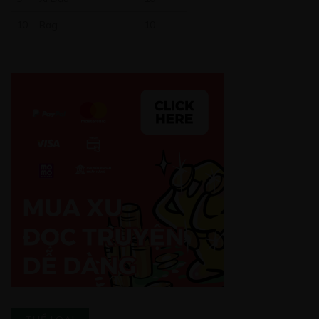
10
Rag
10
Free
CHƯƠNG 28
20/05/2020
Free
CHƯƠNG 29
20/05/2020