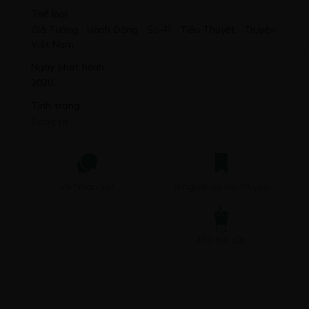
Thể loại
Giả Tưởng
,
Hành Động
,
Sci-Fi
,
Tiểu Thuyết
,
Truyện
Việt Nam
Ngày phát hành
2020
Tình trạng
Đang ra
26 Nhận xét
9 người đã lưu truyện
450 trà sữa