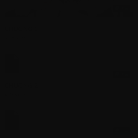
Free
CHƯƠNG 1
07/05/2020
Free
CHƯƠNG 2
07/05/2020
Free