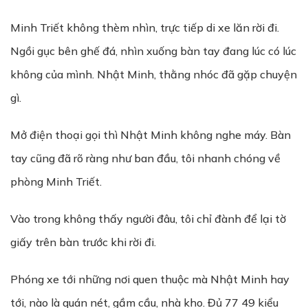
Minh Triết không thèm nhìn, trực tiếp di xe lăn rời đi.
Ngồi gục bên ghế đá, nhìn xuống bàn tay đang lúc có lúc
không của mình. Nhật Minh, thằng nhóc đã gặp chuyện
gì.
Mở điện thoại gọi thì Nhật Minh không nghe máy. Bàn
tay cũng đã rõ ràng như ban đầu, tôi nhanh chóng về
phòng Minh Triết.
Vào trong không thấy người đâu, tôi chỉ đành để lại tờ
giấy trên bàn trước khi rời đi.
Phóng xe tới những nơi quen thuộc mà Nhật Minh hay
tới, nào là quán nét, gầm cầu, nhà kho. Đủ 77 49 kiểu