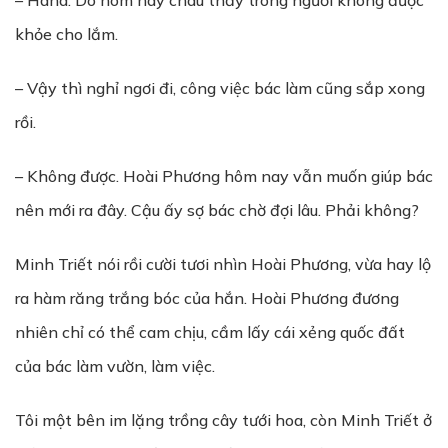
– Haha. Do hôm nay cháu thấy trong người không được
khỏe cho lắm.
– Vậy thì nghỉ ngơi đi, công việc bác làm cũng sắp xong
rồi.
– Không được. Hoài Phương hôm nay vẫn muốn giúp bác
nên mới ra đây. Cậu ấy sợ bác chờ đợi lâu. Phải không?
Minh Triết nói rồi cười tươi nhìn Hoài Phương, vừa hay lộ
ra hàm răng trắng bóc của hắn. Hoài Phương đương
nhiên chỉ có thể cam chịu, cầm lấy cái xẻng quốc đất
của bác làm vườn, làm việc.
Tôi một bên im lặng trồng cây tưới hoa, còn Minh Triết ở