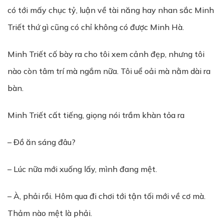
có tới mấy chục tỷ, luận về tài năng hay nhan sắc Minh
Triết thứ gì cũng có chỉ không có được Minh Hà.
Minh Triết cố bày ra cho tôi xem cảnh đẹp, nhưng tôi
nào còn tâm trí mà ngắm nữa. Tôi uể oải mà nằm dài ra
bàn.
Minh Triết cất tiếng, giọng nói trầm khàn tỏa ra
– Đồ ăn sáng đâu?
– Lúc nữa mới xuống lấy, mình đang mệt.
– À, phải rồi. Hôm qua đi chơi tới tận tối mới về cơ mà.
Thảm nào mệt là phải.