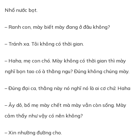
Nhổ nước bọt.
– Ranh con, mày biết mày đang ở đâu không?
– Tránh xa. Tôi không có thời gian.
– Haha, mẹ con chó. Mày không có thời gian thì mày
nghĩ bọn tao có à thằng ngu? Đúng không chúng mày.
– Đúng đại ca, thằng này nó nghĩ nó là ai cơ chứ. Haha
– Ây dô, bố mẹ mày chết mà mày vẫn còn sống. Mày
cảm thấy như vậy có nên không?
– Xin nhường đường cho.