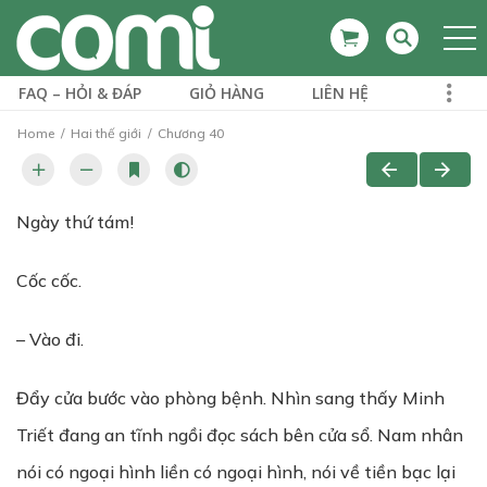
FAQ – HỎI & ĐÁP
GIỎ HÀNG
LIÊN HỆ
Home
Hai thế giới
Chương 40
Ngày thứ tám!
Cốc cốc.
– Vào đi.
Đẩy cửa bước vào phòng bệnh. Nhìn sang thấy Minh
Triết đang an tĩnh ngồi đọc sách bên cửa sổ. Nam nhân
nói có ngoại hình liền có ngoại hình, nói về tiền bạc lại