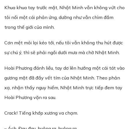
Khua khua tay trước mặt, Nhật Minh vẫn không vứt cho
tôi nổi một cái phản ứng, dường như vẫn chìm đắm
trong thế giới của mình.
Cơn mệt mỏi lại kéo tới, nếu tôi vẫn không thu hút được
sự chú ý, thì sẽ phải ngồi dưới mưa mà chờ Nhật Minh.
Hoài Phương đánh liều, tay dơ lên hướng một cái tát vào
gương mặt đã đầy vết tím của Nhật Minh. Theo phản
xạ, nhận thấy nguy hiểm, Nhật Minh trực tiếp đem tay
Hoài Phương vặn ra sau.
Crack! Tiếng khớp xương va chạm.
– Ách. Đau đau, buông ra, buông ra.