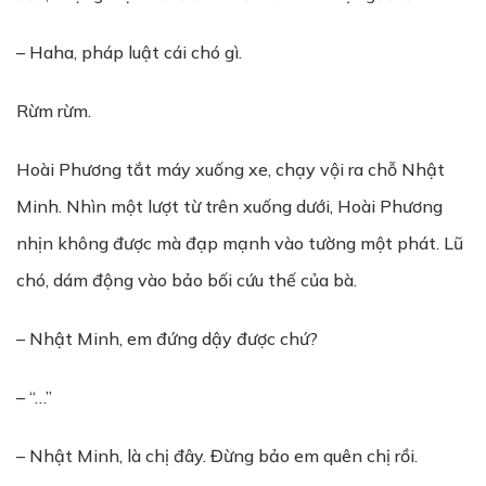
– Haha, pháp luật cái chó gì.
Rừm rừm.
Hoài Phương tắt máy xuống xe, chạy vội ra chỗ Nhật
Minh. Nhìn một lượt từ trên xuống dưới, Hoài Phương
nhịn không được mà đạp mạnh vào tường một phát. Lũ
chó, dám động vào bảo bối cứu thế của bà.
– Nhật Minh, em đứng dậy được chứ?
– “…”
– Nhật Minh, là chị đây. Đừng bảo em quên chị rồi.