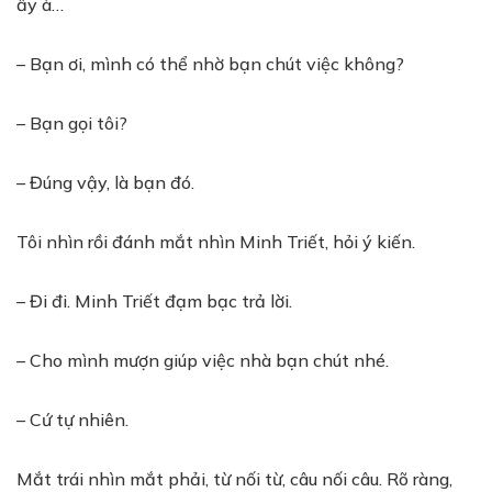
ấy à…
– Bạn ơi, mình có thể nhờ bạn chút việc không?
– Bạn gọi tôi?
– Đúng vậy, là bạn đó.
Tôi nhìn rồi đánh mắt nhìn Minh Triết, hỏi ý kiến.
– Đi đi. Minh Triết đạm bạc trả lời.
– Cho mình mượn giúp việc nhà bạn chút nhé.
– Cứ tự nhiên.
Mắt trái nhìn mắt phải, từ nối từ, câu nối câu. Rõ ràng,