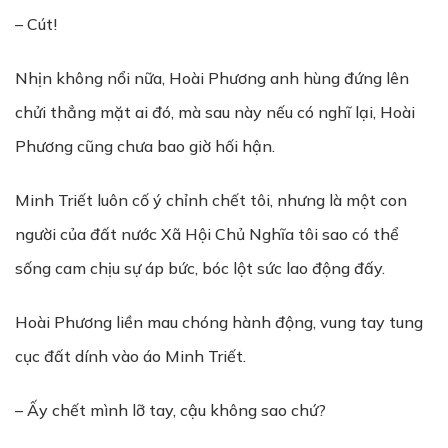
– Cút!
Nhịn không nổi nữa, Hoài Phương anh hùng đứng lên
chửi thẳng mặt ai đó, mà sau này nếu có nghĩ lại, Hoài
Phương cũng chưa bao giờ hối hận.
Minh Triết luôn cố ý chỉnh chết tôi, nhưng là một con
người của đất nước Xã Hội Chủ Nghĩa tôi sao có thể
sống cam chịu sự áp bức, bóc lột sức lao động đấy.
Hoài Phương liền mau chóng hành động, vung tay tung
cục đất dính vào áo Minh Triết.
– Ấy chết mình lỡ tay, cậu không sao chứ?