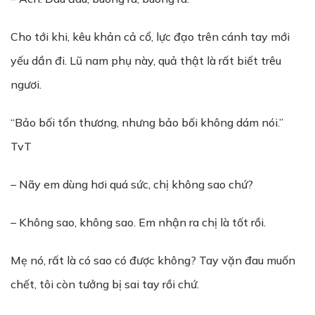
Cho tới khi, kêu khản cả cổ, lực đạo trên cánh tay mới
yếu dần đi. Lũ nam phụ này, quả thật là rất biết trêu
ngươi.
“Bảo bối tổn thương, nhưng bảo bối không dám nói.”
TvT
– Nãy em dùng hơi quá sức, chị không sao chứ?
– Không sao, không sao. Em nhận ra chị là tốt rồi.
Mẹ nó, rất là có sao có được không? Tay vặn đau muốn
chết, tôi còn tưởng bị sai tay rồi chứ.