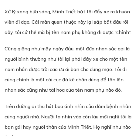
Xử lý xong bữa sáng, Minh Triết bắt tôi đẩy xe ra khuôn
viên đi dạo. Cái màn quen thuộc này lại sắp bắt đầu rồi
đây, tôi cứ thế mà bị tên nam phụ không đi được “chỉnh”.
Cũng giống như mấy ngày đầu, một đứa nhan sắc gọi là
người bình thường như tôi lại phải đẩy xe cho một tên
nam nhân được trời cao ưu ái ban cho dung mạo. Tôi đi
cùng chính là một cái cục đá kê chân dùng để tôn lên
nhan sắc cũng như tài hoa của tên nam phụ nào đó.
Trên đường đi thu hút bao ánh nhìn của đám bệnh nhân
cùng người nhà. Người ta nhìn vào còn lâu mới nghĩ tôi là
bạn gái hay người thân của Minh Triết. Họ nghĩ như nào