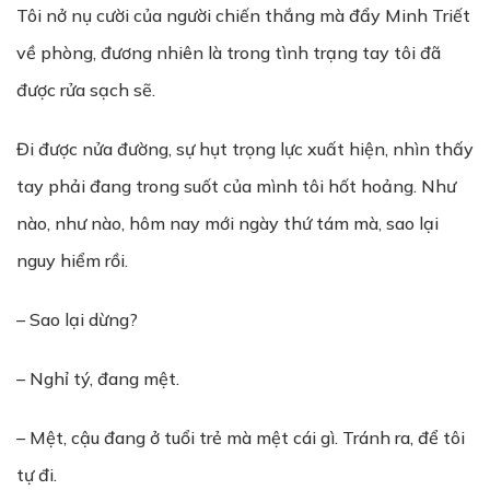
Tôi nở nụ cười của người chiến thắng mà đẩy Minh Triết
về phòng, đương nhiên là trong tình trạng tay tôi đã
được rửa sạch sẽ.
Đi được nửa đường, sự hụt trọng lực xuất hiện, nhìn thấy
tay phải đang trong suốt của mình tôi hốt hoảng. Như
nào, như nào, hôm nay mới ngày thứ tám mà, sao lại
nguy hiểm rồi.
– Sao lại dừng?
– Nghỉ tý, đang mệt.
– Mệt, cậu đang ở tuổi trẻ mà mệt cái gì. Tránh ra, để tôi
tự đi.