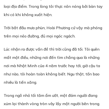
loại địa điểm. Trong lòng tôi thực nôn nóng bởi bàn tay
khi có khi không xuất hiện.
Trời bắt đầu mưa phùn, Hoài Phương cứ vậy mà phóng
trên mọi nẻo đường, đủ mọi ngóc ngách.
Lúc nhận ra được vấn đề thì trời cũng đã tối. Tôi quên
mất một điều, những nơi đến tìm chẳng qua là những
nơi mà Nhật Minh của 4 năm trước hay tới, giờ cậu ta
như nào, tôi hoàn toàn không biết. Ngu thật, tốn bao
nhiêu là tiền xăng.
Trong ngõ nhỏ tối tăm ẩm ướt, một đám người đang
xúm lại thành vòng tròn vây lấy một người bên trong.