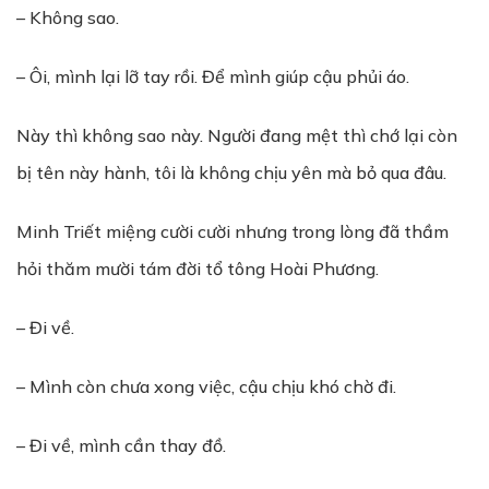
– Không sao.
– Ôi, mình lại lỡ tay rồi. Để mình giúp cậu phủi áo.
Này thì không sao này. Người đang mệt thì chớ lại còn
bị tên này hành, tôi là không chịu yên mà bỏ qua đâu.
Minh Triết miệng cười cười nhưng trong lòng đã thầm
hỏi thăm mười tám đời tổ tông Hoài Phương.
– Đi về.
– Mình còn chưa xong việc, cậu chịu khó chờ đi.
– Đi về, mình cần thay đồ.