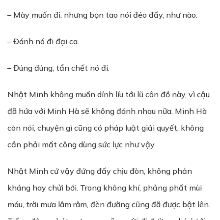
– Mày muốn đi, nhưng bọn tao nói đéo đấy, như nào.
– Đánh nó đi đại ca.
– Đúng đúng, tẩn chết nó đi.
Nhật Minh không muốn dính líu tới lũ côn đồ này, vì cậu
đã hứa với Minh Hà sẽ không đánh nhau nữa. Minh Hà
còn nói, chuyện gì cũng có pháp luật giải quyết, không
cần phải mất công dùng sức lực như vậy.
Nhật Minh cứ vậy đứng đấy chịu đòn, không phản
kháng hay chửi bới. Trong không khí, phảng phất mùi
máu, trời mưa lâm râm, đèn đường cũng đã được bật lên.