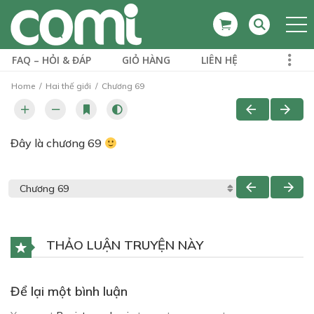
FAQ – HỎI & ĐÁP
GIỎ HÀNG
LIÊN HỆ
Home
Hai thế giới
Chương 69
Đây là chương 69
THẢO LUẬN TRUYỆN NÀY
Để lại một bình luận