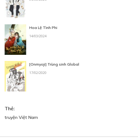
Hoa Lệ Tình Phi
14/03/2024
[Onmyoji] Trùng sinh Global
17/02/2020
Thẻ:
truyện Việt Nam