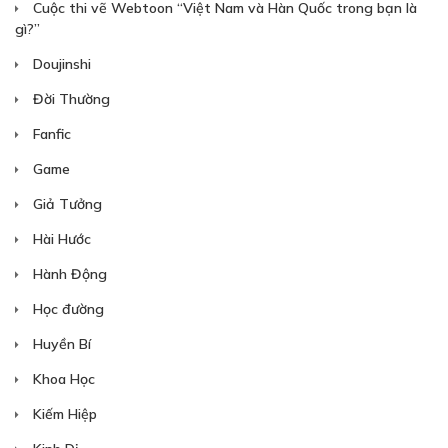
Cuộc thi vẽ Webtoon “Việt Nam và Hàn Quốc trong bạn là
gì?”
Doujinshi
Đời Thường
Fanfic
Game
Giả Tưởng
Hài Hước
Hành Động
Học đường
Huyền Bí
Khoa Học
Kiếm Hiệp