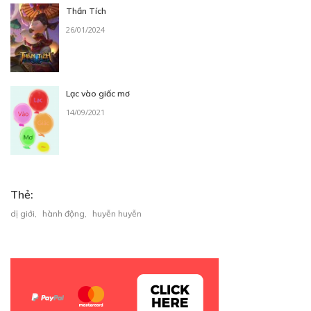
Thần Tích
26/01/2024
Lạc vào giấc mơ
14/09/2021
Thẻ:
dị giới
,
hành động
,
huyễn huyễn