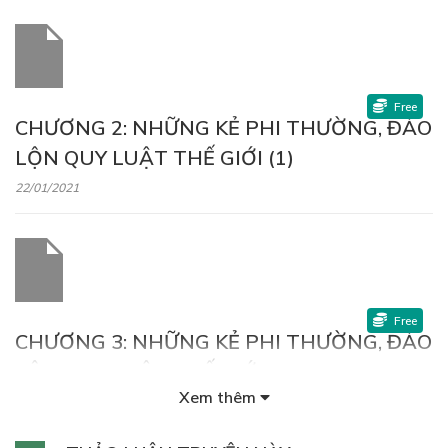
Free
CHƯƠNG 2: NHỮNG KẺ PHI THƯỜNG, ĐẢO
LỘN QUY LUẬT THẾ GIỚI (1)
22/01/2021
Free
CHƯƠNG 3: NHỮNG KẺ PHI THƯỜNG, ĐẢO
LỘN QUY LUẬT THẾ GIỚI (2)
Xem thêm
22/01/2021