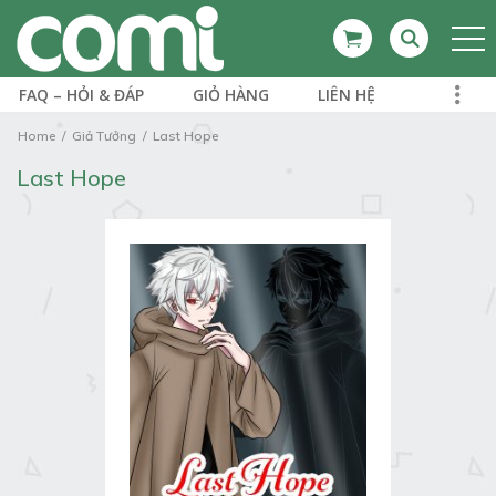
FAQ – HỎI & ĐÁP
GIỎ HÀNG
LIÊN HỆ
Home
Giả Tưởng
Last Hope
Last Hope