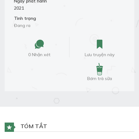
Ngày phát hành
2021
Tình trạng
Đang ra
0 Nhận xét
Lưu truyện này
Bơm trà sữa
TÓM TẮT