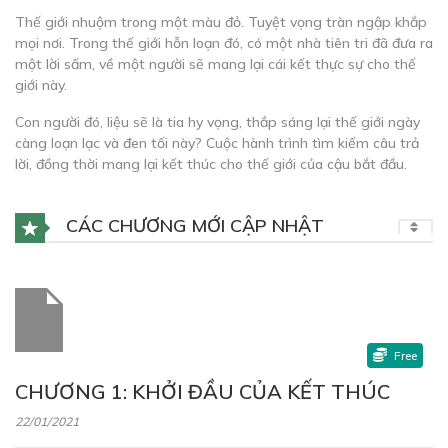
Thế giới nhuộm trong một màu đỏ. Tuyệt vọng tràn ngập khắp
mọi nơi. Trong thế giới hỗn loạn đó, có một nhà tiên tri đã đưa ra
một lời sấm, về một người sẽ mang lại cái kết thực sự cho thế
giới này.
Con người đó, liệu sẽ là tia hy vọng, thắp sáng lại thế giới ngày
càng loạn lạc và đen tối này? Cuộc hành trình tìm kiếm câu trả
lời, đồng thời mang lại kết thúc cho thế giới của cậu bắt đầu.
CÁC CHƯƠNG MỚI CẬP NHẬT
Free
CHƯƠNG 1: KHỞI ĐẦU CỦA KẾT THÚC
22/01/2021