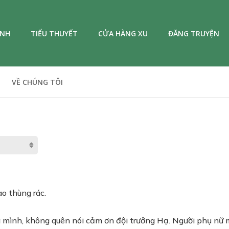
ANH
TIỂU THUYẾT
CỬA HÀNG XU
ĐĂNG TRUYỆN
VỀ CHÚNG TÔI
ào thùng rác.
mình, không quên nói cảm ơn đội trưởng Hạ. Người phụ nữ mỉm