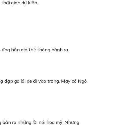
thời gian dự kiến.
n ứng hắn giơ thẻ thông hành ra.
ạ đạp ga lái xe đi vào trong. May có Ngô
g bắn ra những lời nói hoa mỹ. Nhưng