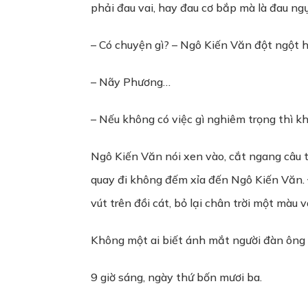
phải đau vai, hay đau cơ bắp mà là đau ngự
– Có chuyện gì? – Ngô Kiến Văn đột ngột h
– Nãy Phương…
– Nếu không có việc gì nghiêm trọng thì 
Ngô Kiến Văn nói xen vào, cắt ngang câu tr
quay đi không đếm xỉa đến Ngô Kiến Văn. 
vút trên đồi cát, bỏ lại chân trời một màu 
Không một ai biết ánh mắt người đàn ông 
9 giờ sáng, ngày thứ bốn mươi ba.