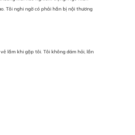
o. Tôi nghi ngờ có phải hắn bị nội thương
ẻ lắm khi gặp tôi. Tôi không dám hỏi, lần