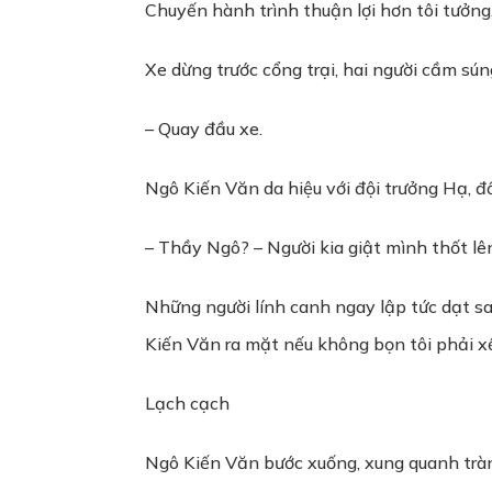
Chuyến hành trình thuận lợi hơn tôi tưởng,
Xe dừng trước cổng trại, hai người cầm súng 
– Quay đầu xe.
Ngô Kiến Văn da hiệu với đội trưởng Hạ, đ
– Thầy Ngô? – Người kia giật mình thốt lê
Những người lính canh ngay lập tức dạt sa
Kiến Văn ra mặt nếu không bọn tôi phải xế
Lạch cạch
Ngô Kiến Văn bước xuống, xung quanh tràn