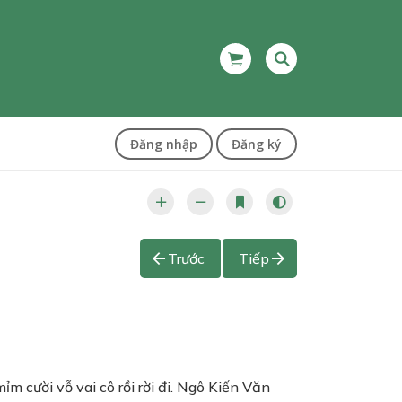
Đăng nhập
Đăng ký
Trước
Tiếp
 cười vỗ vai cô rồi rời đi. Ngô Kiến Văn