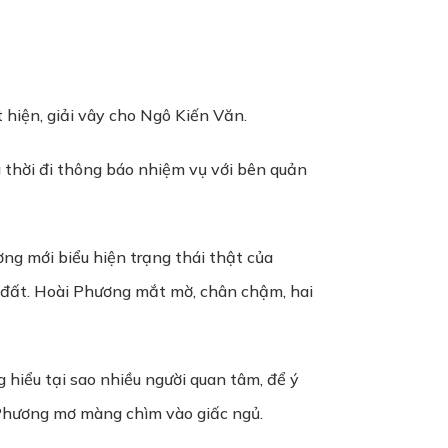
 hiện, giải vây cho Ngô Kiến Văn.
g thời đi thông báo nhiệm vụ với bên quản
ng mới biểu hiện trạng thái thật của
t đất. Hoài Phương mắt mờ, chân chậm, hai
hiểu tại sao nhiều người quan tâm, để ý
i Phương mơ màng chìm vào giấc ngủ.