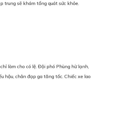
tập trung sẽ khám tổng quát sức khỏe.
chỉ làm cho có lệ. Đội phó Phùng hừ lạnh,
 hậu, chân đạp ga tăng tốc. Chiếc xe lao