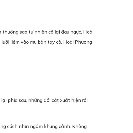
h thường sao tự nhiên cô lại đau ngực. Hoài
lưỡi liếm vào mu bàn tay cô. Hoài Phương
i phía sau, những đồi cát xuất hiện rồi
bằng cách nhìn ngắm khung cảnh. Không