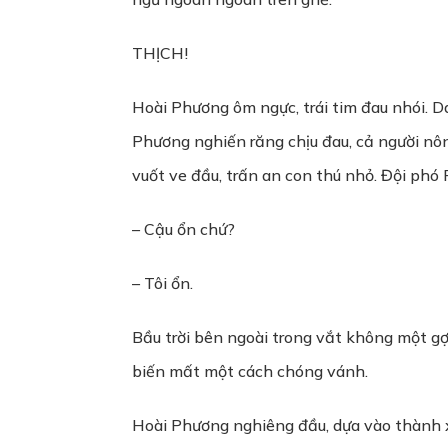
THỊCH!
Hoài Phương ôm ngực, trái tim đau nhói. Da
Phương nghiến răng chịu đau, cả người nô
vuốt ve đầu, trấn an con thú nhỏ. Đội phó
– Cậu ổn chứ?
– Tôi ổn.
Bầu trời bên ngoài trong vắt không một gợ
biến mất một cách chóng vánh.
Hoài Phương nghiêng đầu, dựa vào thành 