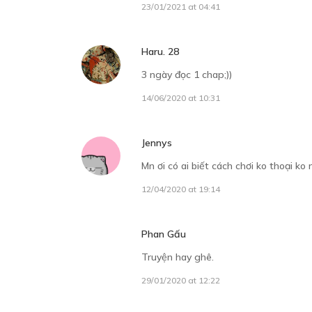
23/01/2021 at 04:41
Haru. 28
3 ngày đọc 1 chap;))
14/06/2020 at 10:31
Jennys
Mn ơi có ai biết cách chơi ko thoại ko 
12/04/2020 at 19:14
Phan Gấu
Truyện hay ghê.
29/01/2020 at 12:22