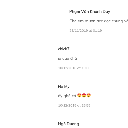
Phạm Văn Khánh Duy
Cho em mượn acc đọc chung vớ
26/11/2019 at 01:19
chick7
iu quá đi à
10/12/2018 at 19:00
Hà My
đy ghê cơ
10/12/2018 at 15:58
Ngô Dương