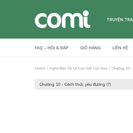
TRUYỆN TR
FAQ – HỎI & ĐÁP
GIỎ HÀNG
LIÊN HỆ
Home
Nghe Bảo Tôi Là Con Gái Của Vua
Chương 10 - 