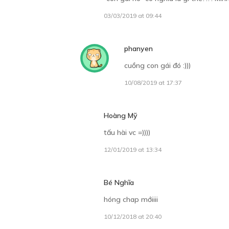
03/03/2019 at 09:44
phanyen
cuồng con gái đó :)))
10/08/2019 at 17:37
Hoàng Mỹ
tấu hài vc =))))
12/01/2019 at 13:34
Bé Nghĩa
hóng chap mớiiii
10/12/2018 at 20:40