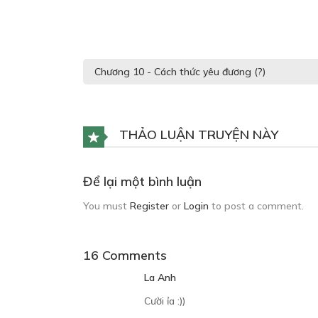
THẢO LUẬN TRUYỆN NÀY
Để lại một bình luận
You must
Register
or
Login
to post a comment.
16 Comments
La Anh
Cười ỉa :))