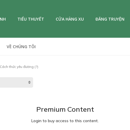
ANH
TIỂU THUYẾT
CỬA HÀNG XU
ĐĂNG TRUYỆN
VỀ CHÚNG TÔI
Cách thức yêu đương (?)
Premium Content
Login to buy access to this content.