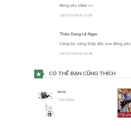
đáng yêu vãiiiii ><
10/12/2018 at 12:55
Thảo Dung Lê Ngọc
Càng lúc càng thấy đức vua đáng yêu v
10/12/2018 at 10:45
CÓ THỂ BẠN CŨNG THÍCH
Mr.M
11/01/2024