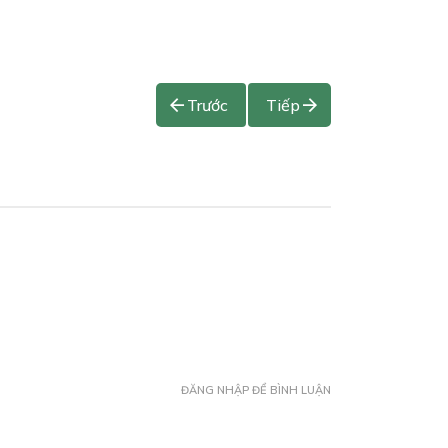
Trước
Tiếp
ĐĂNG NHẬP ĐỂ BÌNH LUẬN