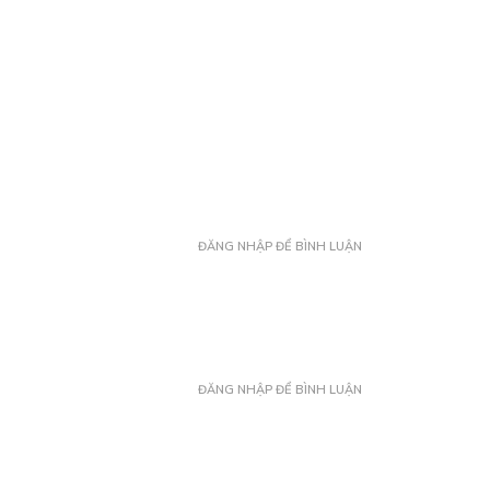
ĐĂNG NHẬP ĐỂ BÌNH LUẬN
ĐĂNG NHẬP ĐỂ BÌNH LUẬN