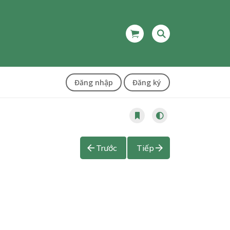
Đăng nhập
Đăng ký
Trước
Tiếp