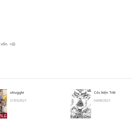
ồn. =)))
struggle
Cóc kiện Trời
31/05/2021
04/08/2021