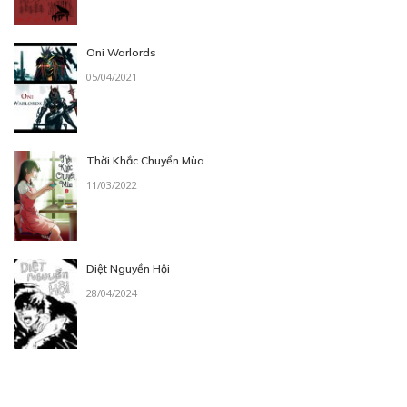
Oni Warlords
05/04/2021
Thời Khắc Chuyển Mùa
11/03/2022
Diệt Nguyền Hội
28/04/2024