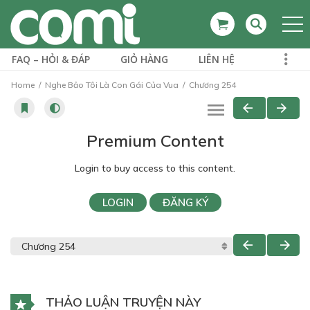
FAQ – HỎI & ĐÁP
GIỎ HÀNG
LIÊN HỆ
Home
Nghe Bảo Tôi Là Con Gái Của Vua
Chương 254
Premium Content
Login to buy access to this content.
LOGIN
ĐĂNG KÝ
THẢO LUẬN TRUYỆN NÀY