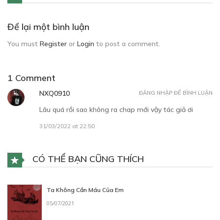
Để lại một bình luận
You must
Register
or
Login
to post a comment.
1 Comment
NXQ0910
ĐĂNG NHẬP ĐỂ BÌNH LUẬN
Lâu quá rồi sao không ra chap mới vậy tác giả ơi
31/03/2022 at 22:50
CÓ THỂ BẠN CŨNG THÍCH
Ta Không Cần Máu Của Em
05/07/2021