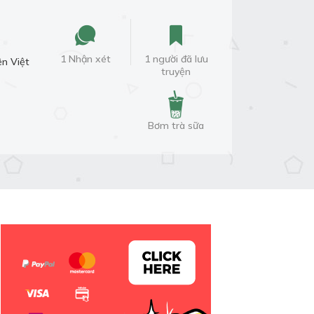
1 Nhận xét
1 người đã lưu
ện Việt
truyện
Bơm trà sữa