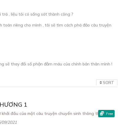
 trá , liệu tôi có sống sót thành công ?
h toán riêng cho mình , tôi sẽ tìm cách phá đảo câu truyện
ãng sẽ thay đổi số phận đẫm máu của chính bản thân mình !
SORT
HƯƠNG 1
 khởi đầu của một câu truyện chuyển sinh thông thường
Free
/09/2021