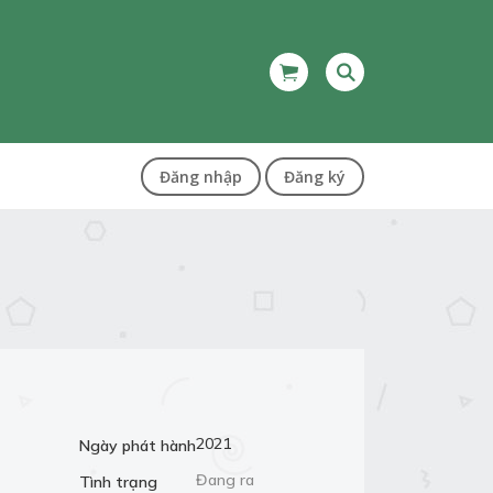
Đăng nhập
Đăng ký
2021
Ngày phát hành
Đang ra
Tình trạng