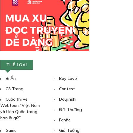
THỂ LOẠI
Bí Ẩn
Boy Love
Cổ Trang
Contest
Cuộc thi vẽ
Doujinshi
Webtoon “Việt Nam
Đời Thường
và Hàn Quốc trong
bạn là gì?”
Fanfic
Game
Giả Tưởng