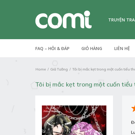
TRUYỆN TR
FAQ – HỎI & ĐÁP
GIỎ HÀNG
LIÊN HỆ
Home
Giả Tưởng
Tôi bị mắc kẹt trong một cuốn tiểu 
Tôi bị mắc kẹt trong một cuốn tiể
Đ
L