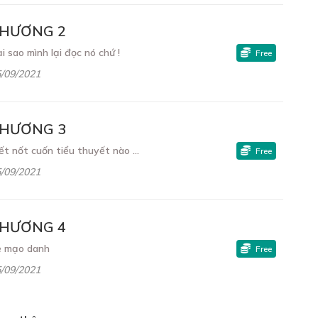
HƯƠNG 2
i sao mình lại đọc nó chứ !
Free
/09/2021
HƯƠNG 3
ết nốt cuốn tiểu thuyết nào ...
Free
/09/2021
HƯƠNG 4
ẻ mạo danh
Free
/09/2021