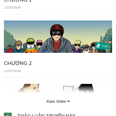
11/07/2018
Free
CHƯƠNG 2
11/07/2018
Xem thêm
Free
THẢO LUẬN TRUYỆN NÀY