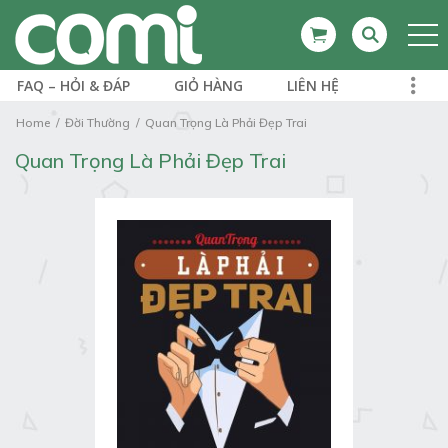
FAQ – HỎI & ĐÁP
GIỎ HÀNG
LIÊN HỆ
Home
Đời Thường
Quan Trọng Là Phải Đẹp Trai
Quan Trọng Là Phải Đẹp Trai