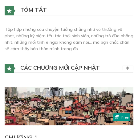
TÓM TẮT
Tập hợp những câu chuyện tưởng chừng như vô thưởng vô
phạt, những kỷ niệm tếu táo thời sinh viên, những trò đùa nhắng
nhít, những mối tình e ngại không dám nói… mà bạn chắc chắn
sẽ cảm thấy bản thân mình trong đó.
CÁC CHƯƠNG MỚI CẬP NHẬT
Free
CHƯƠNG 1