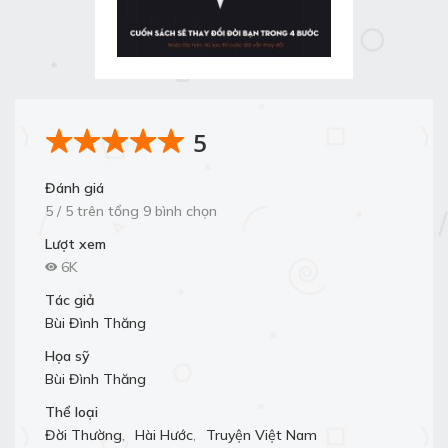
5
Đánh giá
5 / 5 trên tổng 9 bình chọn
Lượt xem
6K
Tác giả
Bùi Đình Thăng
Họa sỹ
Bùi Đình Thăng
Thể loại
Đời Thường
,
Hài Hước
,
Truyện Việt Nam