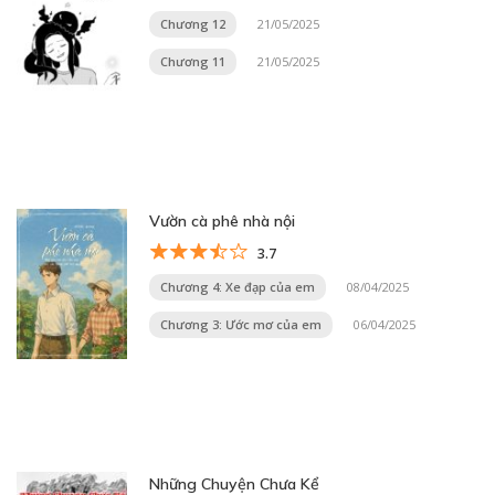
Chương 12
21/05/2025
Chương 11
21/05/2025
Vườn cà phê nhà nội
3.7
Chương 4: Xe đạp của em
08/04/2025
Chương 3: Ước mơ của em
06/04/2025
Những Chuyện Chưa Kể