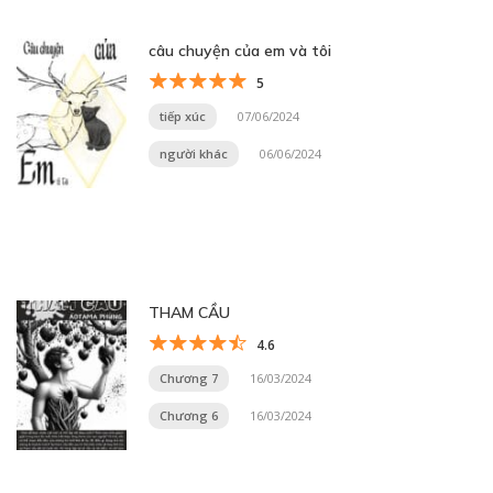
câu chuyện của em và tôi
5
tiếp xúc
07/06/2024
người khác
06/06/2024
THAM CẦU
4.6
Chương 7
16/03/2024
Chương 6
16/03/2024