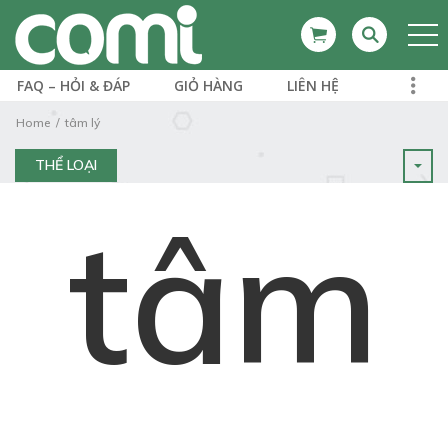
FAQ – HỎI & ĐÁP
GIỎ HÀNG
LIÊN HỆ
Home
tâm lý
THỂ LOẠI
tâm