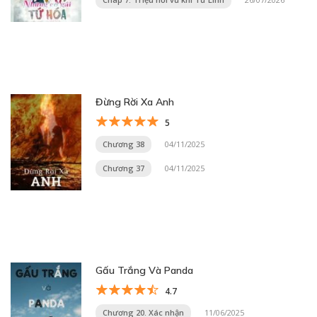
Đừng Rời Xa Anh
5
Chương 38
04/11/2025
Chương 37
04/11/2025
Gấu Trắng Và Panda
4.7
Chương 20. Xác nhận
11/06/2025