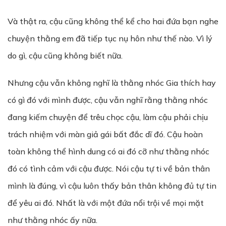
Và thật ra, cậu cũng không thể kể cho hai đứa bạn nghe
chuyện thằng em đã tiếp tục nụ hôn như thế nào. Vì lý
do gì, cậu cũng không biết nữa.
Nhưng cậu vẫn không nghĩ là thằng nhóc Gia thích hay
có gì đó với mình được, cậu vẫn nghĩ rằng thằng nhóc
đang kiếm chuyện để trêu chọc cậu, làm cậu phải chịu
trách nhiệm với màn giả gái bất đắc dĩ đó. Cậu hoàn
toàn không thể hình dung có ai đó cỡ như thằng nhóc
đó có tình cảm với cậu được. Nói cậu tự ti về bản thân
mình là đúng, vì cậu luôn thấy bản thân không đủ tự tin
để yêu ai đó. Nhất là với một đứa nổi trội về mọi mặt
như thằng nhóc ấy nữa.