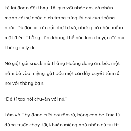
kể lại đoạn đối thoại tối qua với nhóc em, và nhấn
mạnh cái sự chắc nịch trong từng lời nói của thằng
nhóc. Dù đầu óc còn rối như tơ vò, nhưng nó chắc mẩm
một điều. Thằng Lâm không thể nào làm chuyện đó mà
không có lý do.
Nó giật gói snack mà thằng Hoàng đang ăn, bốc một
nắm bỏ vào miệng, gật đầu một cái đầy quyết tâm rồi
nói với thằng bạn.
“Để tí tao nói chuyện với nó.”
Lâm và Thy đang cười nói rôm rả, bỗng con bé Trúc từ
đằng trước chạy tới, khuôn miệng nhỏ nhắn cứ tíu tít.