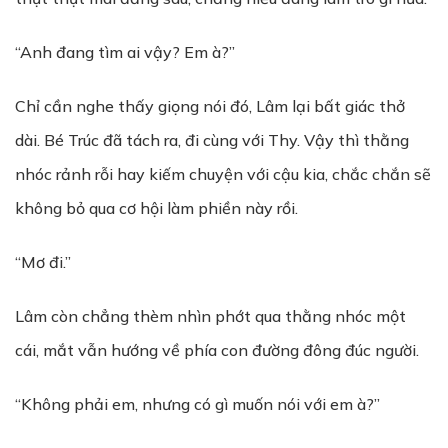
“Anh đang tìm ai vậy? Em à?”
Chỉ cần nghe thấy giọng nói đó, Lâm lại bất giác thở
dài. Bé Trúc đã tách ra, đi cùng với Thy. Vậy thì thằng
nhóc rảnh rỗi hay kiếm chuyện với cậu kia, chắc chắn sẽ
không bỏ qua cơ hội làm phiền này rồi.
“Mơ đi.”
Lâm còn chẳng thèm nhìn phớt qua thằng nhóc một
cái, mắt vẫn hướng về phía con đường đông đúc người.
“Không phải em, nhưng có gì muốn nói với em à?”