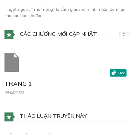
” ngọt ngào”, ” mơ mộng” là cảm giác mà mình muốn đem lại
cho các bạn khi đọc.
CÁC CHƯƠNG MỚI CẬP NHẬT
Free
TRANG 1
09/06/2020
THẢO LUẬN TRUYỆN NÀY