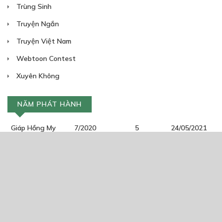
Trùng Sinh
Truyện Ngắn
Truyện Việt Nam
Webtoon Contest
Xuyên Không
NĂM PHÁT HÀNH
Giáp Hồng My
7/2020
5
24/05/2021
2025
2024
2023
2022
2021
2020
2019
2018
2017
2016
2014
2011
2005
1/11/2020