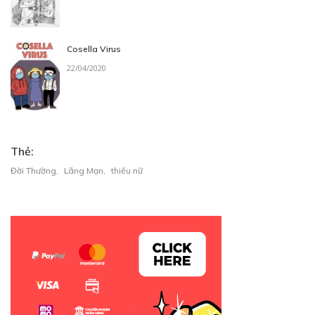
Cosella Virus
22/04/2020
Thẻ:
Đời Thường
,
Lãng Mạn
,
thiếu nữ