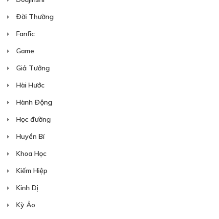
Đời Thường
Fanfic
Game
Giả Tưởng
Hài Hước
Hành Động
Học đường
Huyền Bí
Khoa Học
Kiếm Hiệp
Kinh Dị
Kỳ Ảo