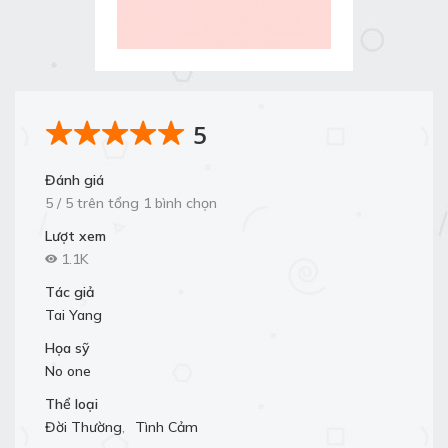
5
Đánh giá
5 / 5 trên tổng 1 bình chọn
Lượt xem
1.1K
Tác giả
Tai Yang
Họa sỹ
No one
Thể loại
Đời Thường
,
Tình Cảm