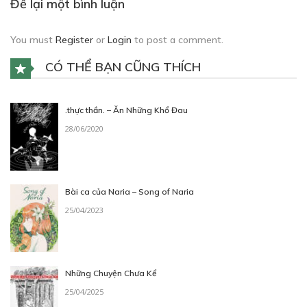
Để lại một bình luận
You must
Register
or
Login
to post a comment.
CÓ THỂ BẠN CŨNG THÍCH
.thực thần. – Ăn Những Khổ Đau
28/06/2020
Bài ca của Naria – Song of Naria
25/04/2023
Những Chuyện Chưa Kể
25/04/2025