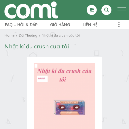
FAQ – HỎI & ĐÁP
GIỎ HÀNG
LIÊN HỆ
Home
Đời Thường
Nhật kí đu crush của tôi
Nhật kí đu crush của tôi