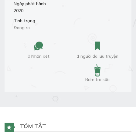
Ngày phát hành
2020
Tình trạng
Đang ra
0 Nhận xét
1 người đã lưu truyện
Bơm trà sữa
TÓM TẮT