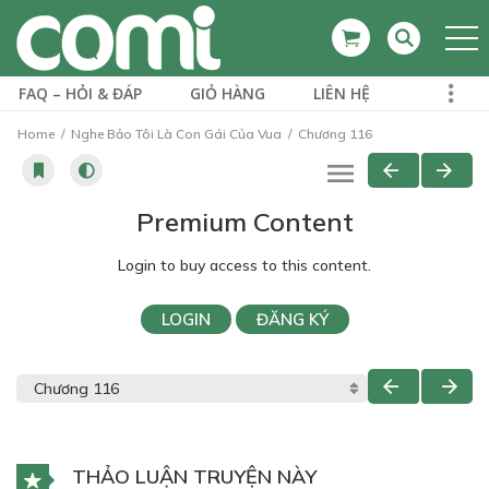
FAQ – HỎI & ĐÁP
GIỎ HÀNG
LIÊN HỆ
Home
Nghe Bảo Tôi Là Con Gái Của Vua
Chương 116
Premium Content
Login to buy access to this content.
LOGIN
ĐĂNG KÝ
THẢO LUẬN TRUYỆN NÀY