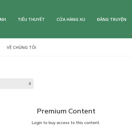
ANH
TIỂU THUYẾT
CỬA HÀNG XU
ĐĂNG TRUYỆN
VỀ CHÚNG TÔI
Premium Content
Login to buy access to this content.