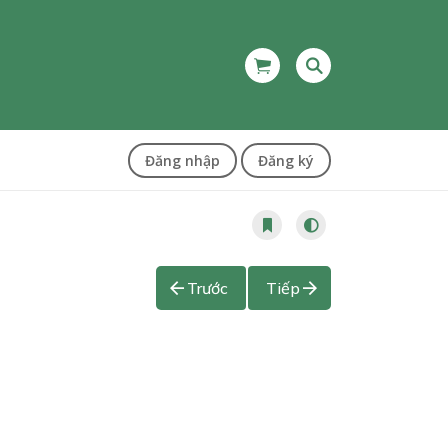
Đăng nhập
Đăng ký
Trước
Tiếp