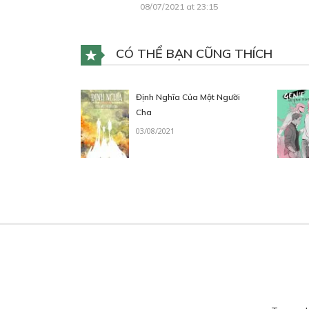
08/07/2021 at 23:15
CÓ THỂ BẠN CŨNG THÍCH
Định Nghĩa Của Một Người
Cha
03/08/2021