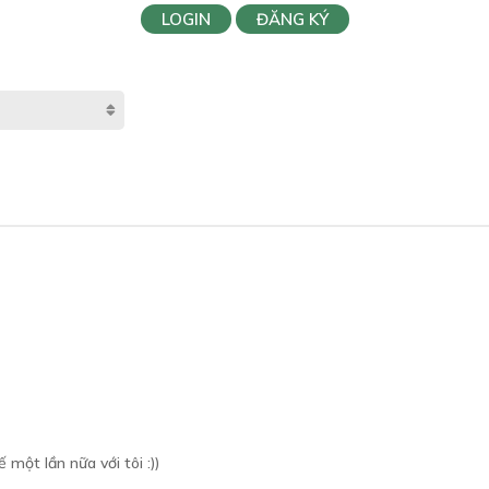
LOGIN
ĐĂNG KÝ
một lần nữa với tôi :))