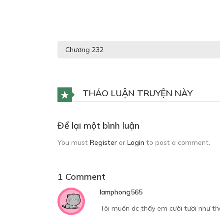
THẢO LUẬN TRUYỆN NÀY
Để lại một bình luận
You must
Register
or
Login
to post a comment.
1 Comment
lamphong565
Tôi muốn dc thấy em cười tươi như thế 