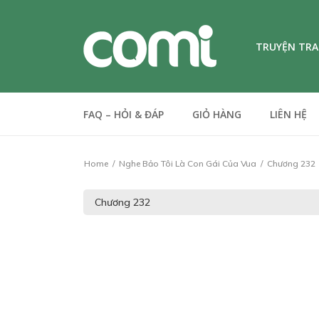
TRUYỆN TR
FAQ – HỎI & ĐÁP
GIỎ HÀNG
LIÊN HỆ
Home
Nghe Bảo Tôi Là Con Gái Của Vua
Chương 232