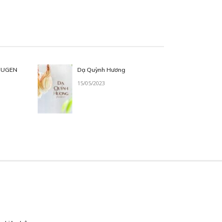
MUGEN
Dạ Quỳnh Hương
15/05/2023