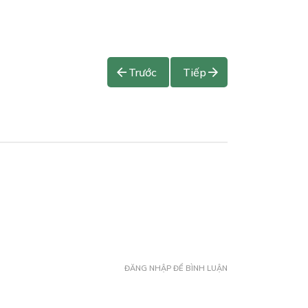
Trước
Tiếp
ĐĂNG NHẬP ĐỂ BÌNH LUẬN