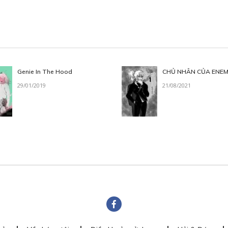
Genie In The Hood
CHỦ NHÂN CỦA ENE
29/01/2019
21/08/2021