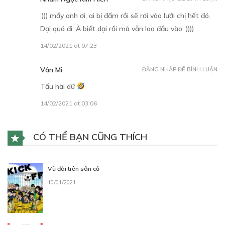
:))) mấy anh ơi, ai bị đấm rồi sẽ rơi vào lưới chị hết đó.
Dại quá đi. À biết dại rồi mà vẫn lao đầu vào :))))
14/02/2021 at 07:23
Vân Mi
ĐĂNG NHẬP ĐỂ BÌNH LUẬN
Tấu hài dữ
14/02/2021 at 03:06
CÓ THỂ BẠN CŨNG THÍCH
Vũ đài trên sân cỏ
10/01/2021