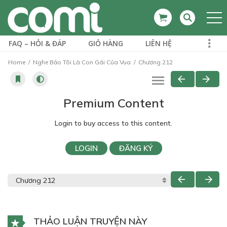
FAQ – HỎI & ĐÁP
GIỎ HÀNG
LIÊN HỆ
Home
Nghe Bảo Tôi Là Con Gái Của Vua
Chương 212
Premium Content
Login to buy access to this content.
LOGIN
ĐĂNG KÝ
THẢO LUẬN TRUYỆN NÀY