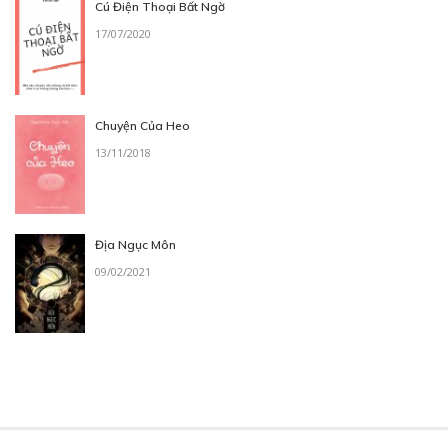
Cú Điện Thoại Bất Ngờ
17/07/2020
Chuyện Của Heo
13/11/2018
Địa Ngục Môn
09/02/2021