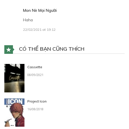
Mon Nè Mọi Người
Haha
22/02/2021 at 19:12
CÓ THỂ BẠN CŨNG THÍCH
Cassette
08/09/2021
Project Icon
16/08/2018