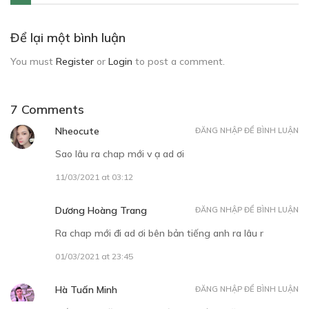
Để lại một bình luận
You must
Register
or
Login
to post a comment.
7 Comments
Nheocute
ĐĂNG NHẬP ĐỂ BÌNH LUẬN
Sao lâu ra chap mới v ạ ad ơi
11/03/2021 at 03:12
Dương Hoàng Trang
ĐĂNG NHẬP ĐỂ BÌNH LUẬN
Ra chap mới đi ad ơi bên bản tiếng anh ra lâu r
01/03/2021 at 23:45
Hà Tuấn Minh
ĐĂNG NHẬP ĐỂ BÌNH LUẬN