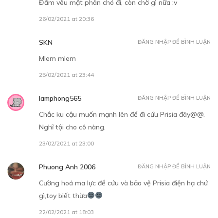
Đấm vêu mặt phân chó đi, còn chờ gì nữa :v
26/02/2021 at 20:36
SKN
ĐĂNG NHẬP ĐỂ BÌNH LUẬN
Mlem mlem
25/02/2021 at 23:44
lamphong565
ĐĂNG NHẬP ĐỂ BÌNH LUẬN
Chắc ku cậu muốn mạnh lên để đi cứu Prisia đây@@.
Nghĩ tội cho cô nàng.
23/02/2021 at 23:00
Phuong Anh 2006
ĐĂNG NHẬP ĐỂ BÌNH LUẬN
Cường hoá ma lực để cứu và bảo vệ Prisia điện hạ chứ
gì,toy biết thừa
22/02/2021 at 18:03