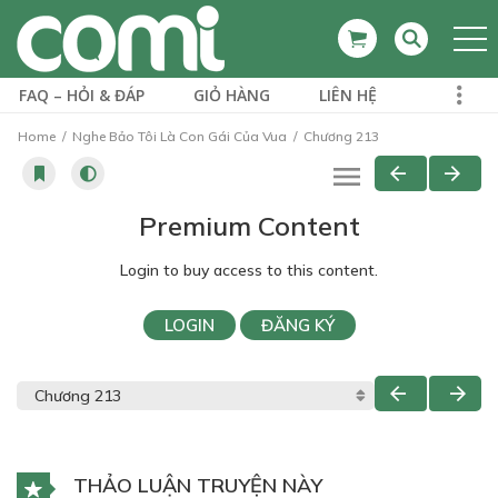
FAQ – HỎI & ĐÁP
GIỎ HÀNG
LIÊN HỆ
Home
Nghe Bảo Tôi Là Con Gái Của Vua
Chương 213
Premium Content
Login to buy access to this content.
LOGIN
ĐĂNG KÝ
THẢO LUẬN TRUYỆN NÀY