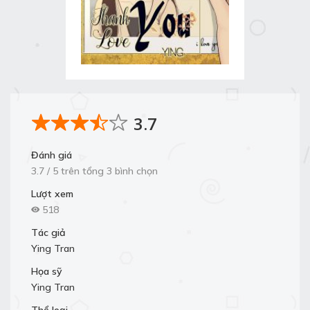
3.7
Đánh giá
3.7 / 5 trên tổng 3 bình chọn
Lượt xem
518
Tác giả
Ying Tran
Họa sỹ
Ying Tran