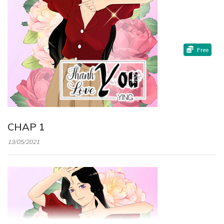
Free
CHAP 1
13/05/2021