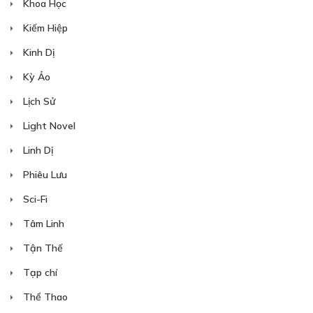
Khoa Học
Kiếm Hiệp
Kinh Dị
Kỳ Ảo
Free
Lịch Sử
Light Novel
Linh Dị
Phiêu Lưu
Sci-Fi
Tâm Linh
CHAP 5
Tận Thế
13/05/2021
Tạp chí
Thể Thao