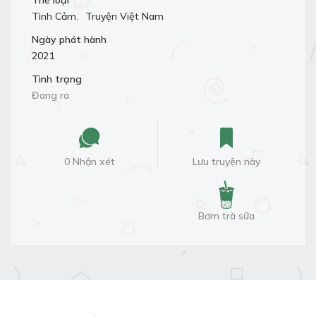
Thể loại
Tình Cảm
,
Truyện Việt Nam
Ngày phát hành
2021
Tình trạng
Đang ra
0 Nhận xét
Lưu truyện này
Bơm trà sữa