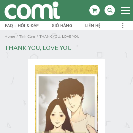
FAQ – HỎI & ĐÁP
GIỎ HÀNG
LIÊN HỆ
Home
Tình Cảm
THANK YOU, LOVE YOU
THANK YOU, LOVE YOU