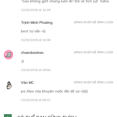
“Sao không giết chúng luôn đi? Đồ vô tích sự!” haha
21/02/2019 at 10:28
Trịnh Minh Phương
ĐĂNG NHẬP ĐỂ BÌNH LUẬN
best tư vấn =))
21/02/2019 at 10:06
chaeobaobao
ĐĂNG NHẬP ĐỂ BÌNH LUẬN
:))
21/02/2019 at 09:55
Vân MC
ĐĂNG NHẬP ĐỂ BÌNH LUẬN
pa Alex này khuyên nước đôi dễ sợ =)))))
21/02/2019 at 09:32