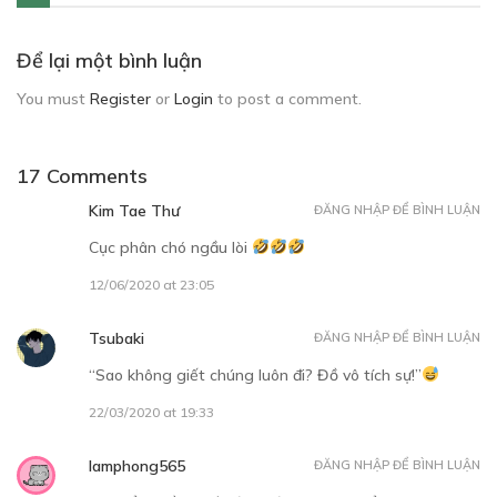
Để lại một bình luận
You must
Register
or
Login
to post a comment.
17 Comments
Kim Tae Thư
ĐĂNG NHẬP ĐỂ BÌNH LUẬN
Cục phân chó ngầu lòi
12/06/2020 at 23:05
Tsubaki
ĐĂNG NHẬP ĐỂ BÌNH LUẬN
“Sao không giết chúng luôn đi? Đồ vô tích sự!”
22/03/2020 at 19:33
lamphong565
ĐĂNG NHẬP ĐỂ BÌNH LUẬN