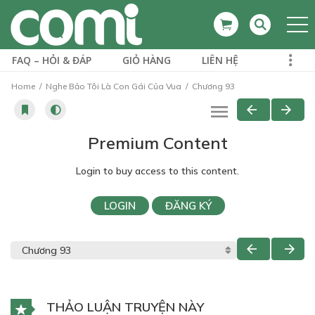
FAQ – HỎI & ĐÁP
GIỎ HÀNG
LIÊN HỆ
Home
Nghe Bảo Tôi Là Con Gái Của Vua
Chương 93
Premium Content
Login to buy access to this content.
LOGIN
ĐĂNG KÝ
THẢO LUẬN TRUYỆN NÀY