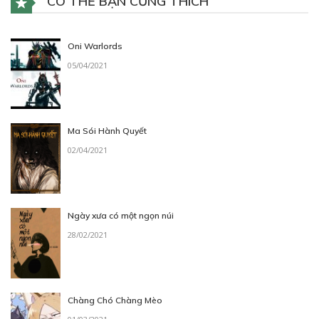
CÓ THỂ BẠN CŨNG THÍCH
Oni Warlords
05/04/2021
Ma Sói Hành Quyết
02/04/2021
Ngày xưa có một ngọn núi
28/02/2021
Chàng Chó Chàng Mèo