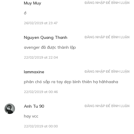
Muy Muy
ĐĂNG NHẬP ĐỂ BÌNH LUẬN
ớ
26/02/2019 at 23:47
Nguyen Quang Thanh
ĐĂNG NHẬP ĐỂ BÌNH LUẬN
avenger đã được thành lập
22/02/2019 at 22:04
lammaxine
ĐĂNG NHẬP ĐỂ BÌNH LUẬN
phân chó sắp ra tay dẹp bình thiên hạ hâhhaaha
22/02/2019 at 00:46
Anh Tu 90
ĐĂNG NHẬP ĐỂ BÌNH LUẬN
hay vcc
22/02/2019 at 00:00