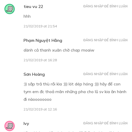
tieu vu 22
ĐĂNG NHẬP ĐỂ BÌNH LUẬN
hhh
21/02/2019 at 21:54
Phạm Nguyệt Hằng
ĐĂNG NHẬP ĐỂ BÌNH LUẬN
dành cả thanh xuân chờ chap moaiw
21/02/2019 at 16:28
Sơn Hoàng
ĐĂNG NHẬP ĐỂ BÌNH LUẬN
:)) sắp trả thù rồi kìa :))) lót dép hóng :))) hãy để con
tym em đc thoả mãn những pha cho lũ sv kia ăn hành
đi nàoooooooo
21/02/2019 at 12:16
Ivy
ĐĂNG NHẬP ĐỂ BÌNH LUẬN