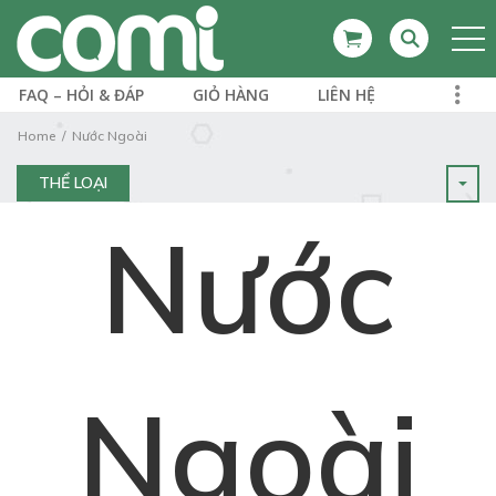
FAQ – HỎI & ĐÁP
GIỎ HÀNG
LIÊN HỆ
Home
Nước Ngoài
THỂ LOẠI
Nước
Ngoài