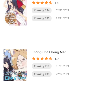
4.3
Chương 254
02/12/2021
Chương 253
25/11/2021
Chàng Chó Chàng Mèo
4.7
Chương 210
01/03/2021
Chương 209
22/02/2021