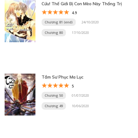
Cứu! Thế Giới Bị Con Mèo Này Thống Trị
4.9
Chương 81 (end)
24/10/2020
Chương 80
17/10/2020
Tầm Sư Phục Ma Lục
5
Chương 50
01/07/2020
Chương 49
10/06/2020