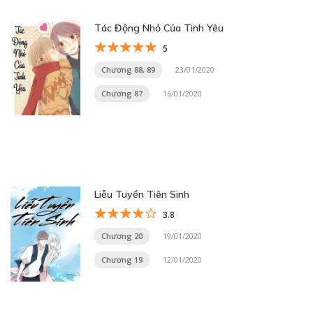
Tác Động Nhỏ Của Tình Yêu
5
Chương 88, 89
23/01/2020
Chương 87
16/01/2020
Liễu Tuyền Tiên Sinh
3.8
Chương 20
19/01/2020
Chương 19
12/01/2020