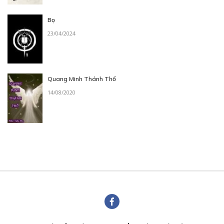
Bọ
23/04/2024
Quang Minh Thánh Thổ
14/08/2020