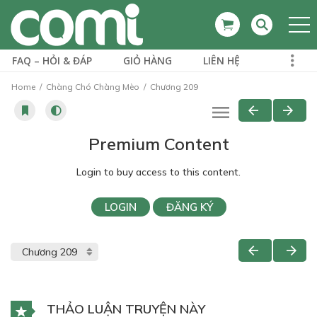
FAQ – HỎI & ĐÁP
GIỎ HÀNG
LIÊN HỆ
Home
Chàng Chó Chàng Mèo
Chương 209
Premium Content
Login to buy access to this content.
LOGIN
ĐĂNG KÝ
THẢO LUẬN TRUYỆN NÀY