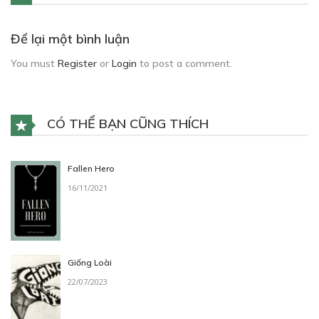
Để lại một bình luận
You must
Register
or
Login
to post a comment.
CÓ THỂ BẠN CŨNG THÍCH
Fallen Hero
16/11/2021
Giống Loài
22/07/2023