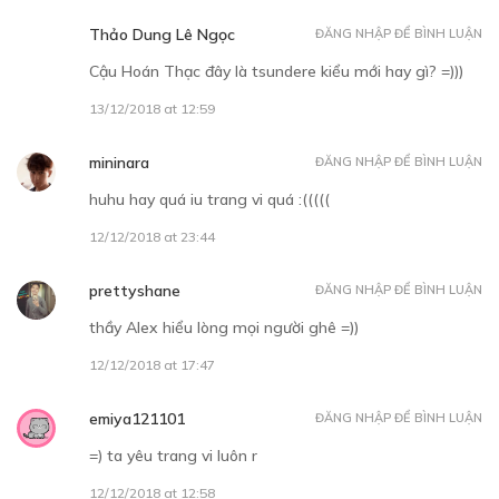
Thảo Dung Lê Ngọc
ĐĂNG NHẬP ĐỂ BÌNH LUẬN
Cậu Hoán Thạc đây là tsundere kiểu mới hay gì? =)))
13/12/2018 at 12:59
mininara
ĐĂNG NHẬP ĐỂ BÌNH LUẬN
huhu hay quá iu trang vi quá :(((((
12/12/2018 at 23:44
prettyshane
ĐĂNG NHẬP ĐỂ BÌNH LUẬN
thầy Alex hiểu lòng mọi người ghê =))
12/12/2018 at 17:47
emiya121101
ĐĂNG NHẬP ĐỂ BÌNH LUẬN
=) ta yêu trang vi luôn r
12/12/2018 at 12:58