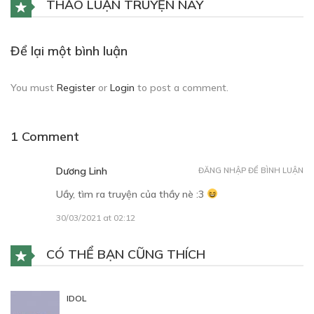
THẢO LUẬN TRUYỆN NÀY
Để lại một bình luận
You must
Register
or
Login
to post a comment.
1 Comment
Dương Linh
ĐĂNG NHẬP ĐỂ BÌNH LUẬN
Uầy, tìm ra truyện của thầy nè :3
30/03/2021 at 02:12
CÓ THỂ BẠN CŨNG THÍCH
IDOL