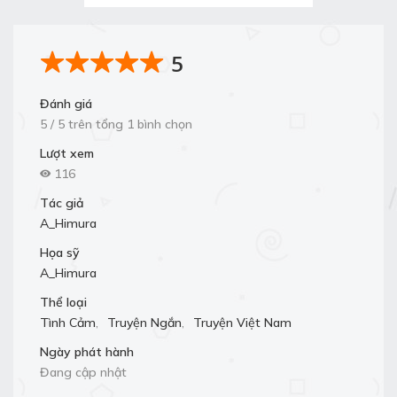
5
Đánh giá
5 / 5 trên tổng 1 bình chọn
Lượt xem
116
Tác giả
A_Himura
Họa sỹ
A_Himura
Thể loại
Tình Cảm
,
Truyện Ngắn
,
Truyện Việt Nam
Ngày phát hành
Đang cập nhật