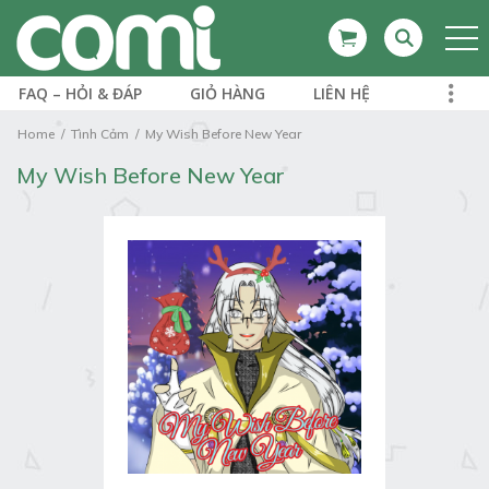
FAQ – HỎI & ĐÁP
GIỎ HÀNG
LIÊN HỆ
Home
Tình Cảm
My Wish Before New Year
My Wish Before New Year