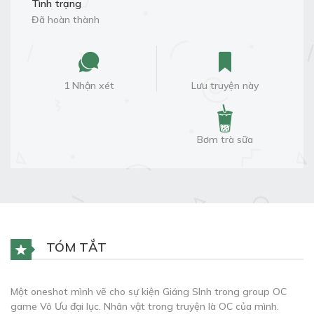
Tình trạng
Đã hoàn thành
1 Nhận xét
Lưu truyện này
Bơm trà sữa
TÓM TẮT
Một oneshot mình vẽ cho sự kiện Giáng SInh trong group OC
game Vô Ưu đại lục. Nhân vật trong truyện là OC của mình.