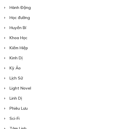
Hành Động
Học đường
Huyền Bí
Khoa Học
Kiếm Hiệp
Kinh Dị
Kỳ Ảo
Lịch Sử
Light Novel
Linh Dị
Phiêu Lưu
Sci-Fi
Tâm Linh