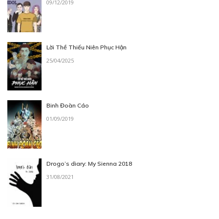
09/12/2019
Lời Thề Thiếu Niên Phục Hận
25/04/2025
Binh Đoàn Cáo
01/09/2019
Drogo’s diary: My Sienna 2018
31/08/2021