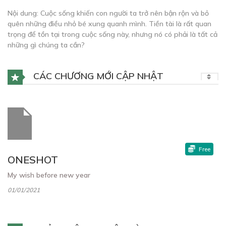
Nội dung: Cuộc sống khiến con người ta trở nên bận rộn và bỏ
quên những điều nhỏ bé xung quanh mình. Tiền tài là rất quan
trọng để tồn tại trong cuộc sống này, nhưng nó có phải là tất cả
những gì chúng ta cần?
CÁC CHƯƠNG MỚI CẬP NHẬT
Free
ONESHOT
My wish before new year
01/01/2021