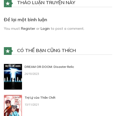
THẢO LUẬN TRUYỆN NÀY
Để lại một bình luận
You must
Register
or
Login
to post a comment.
CÓ THỂ BẠN CŨNG THÍCH
DREAM OR DOOM: Disaster Relic
26/10/2023
Trợ Lý của Thần Chết
13/11/2021