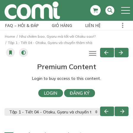
FAQ – HỎI & ĐÁP
GIỎ HÀNG
LIÊN HỆ
Home
Như chiêm bao, Gyaru mà tốt với Otaku sao!?
Tập 1 - Tiết 04 - Otaku, Gyaru và chuyến thăm nhà
Premium Content
Login to buy access to this content.
LOGIN
ĐĂNG KÝ