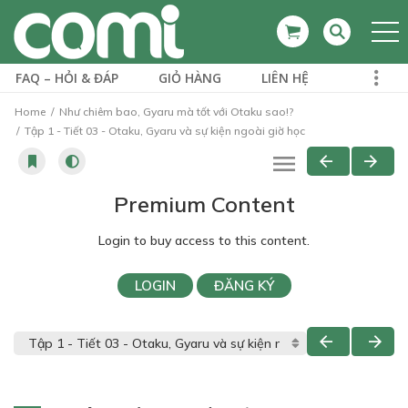
FAQ – HỎI & ĐÁP
GIỎ HÀNG
LIÊN HỆ
Home
Như chiêm bao, Gyaru mà tốt với Otaku sao!?
Tập 1 - Tiết 03 - Otaku, Gyaru và sự kiện ngoài giờ học
Premium Content
Login to buy access to this content.
LOGIN
ĐĂNG KÝ