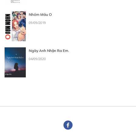
Nhóm Máu O
09/09/2019
Ngày Anh Nhận Ra Em.
04/09/2020