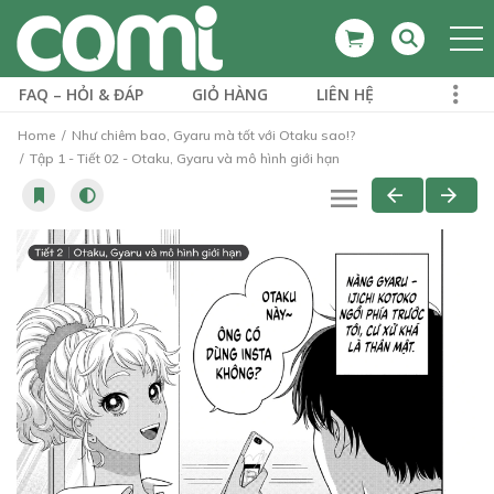
FAQ – HỎI & ĐÁP
GIỎ HÀNG
LIÊN HỆ
Home
Như chiêm bao, Gyaru mà tốt với Otaku sao!?
Tập 1 - Tiết 02 - Otaku, Gyaru và mô hình giới hạn