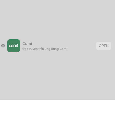
Comi
OPEN
Đọc truyện trên ứng dụng Comi