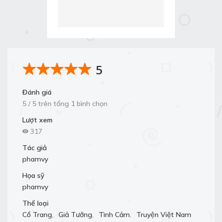
5
Đánh giá
5 / 5 trên tổng 1 bình chọn
Lượt xem
317
Tác giả
phamvy
Họa sỹ
phamvy
Thể loại
Cổ Trang
,
Giả Tưởng
,
Tình Cảm
,
Truyện Việt Nam