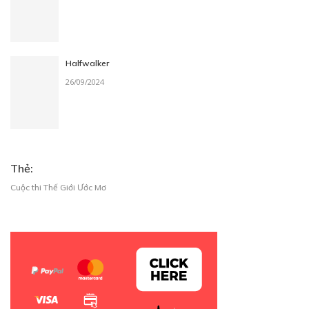
Halfwalker
26/09/2024
Thẻ:
Cuộc thi Thế Giới Ước Mơ