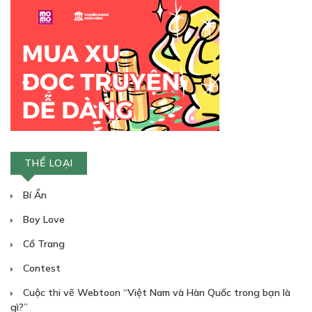
THỂ LOẠI
Bí Ẩn
Boy Love
Cổ Trang
Contest
Cuộc thi vẽ Webtoon “Việt Nam và Hàn Quốc trong bạn là
gì?”