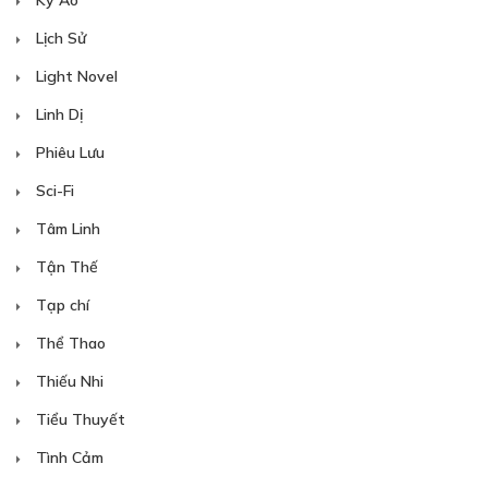
Kỳ Ảo
Lịch Sử
Light Novel
Linh Dị
Phiêu Lưu
Sci-Fi
Tâm Linh
Tận Thế
Tạp chí
Thể Thao
Thiếu Nhi
Tiểu Thuyết
Tình Cảm