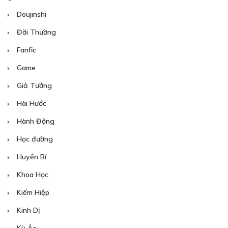
Doujinshi
Đời Thường
Fanfic
Game
Giả Tưởng
Hài Hước
Hành Động
Học đường
Huyền Bí
Khoa Học
Kiếm Hiệp
Kinh Dị