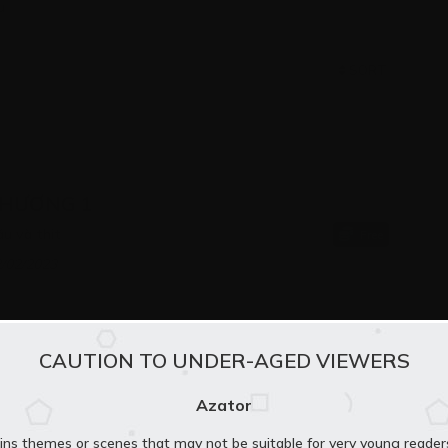
u
SORT
HƯƠNG 1
u và thịt
Free
/02/2023
CAUTION TO UNDER-AGED VIEWERS
Azator
ins themes or scenes that may not be suitable for very young reader