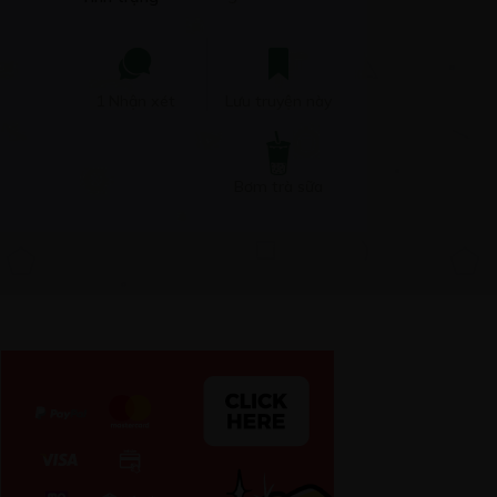
1 Nhận xét
Lưu truyện này
Bơm trà sữa