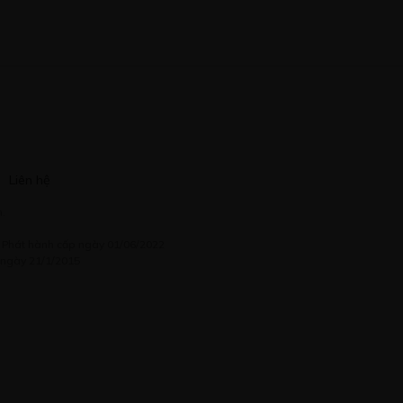
Liên hệ
.
à Phát hành cấp ngày 01/06/2022
 ngày 21/1/2015