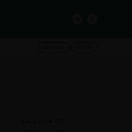
Đăng nhập
Đăng ký
2023
Ngày phát hành
Đang ra
Tình trạng