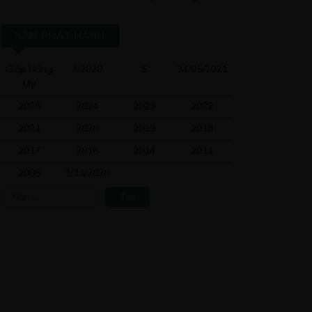
NĂM PHÁT HÀNH
Giáp Hồng
7/2020
5
24/05/2021
My
2025
2024
2023
2022
2021
2020
2019
2018
2017
2016
2014
2011
2005
1/11/2020