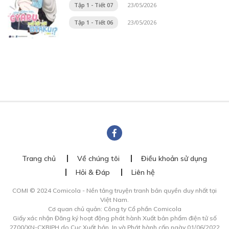
Tập 1 - Tiết 07
23/05/2026
Tập 1 - Tiết 06
23/05/2026
Trang chủ
Về chúng tôi
Điều khoản sử dụng
Hỏi & Đáp
Liên hệ
COMI © 2024 Comicola - Nền tảng truyện tranh bản quyền duy nhất tại
Việt Nam.
Cơ quan chủ quản: Công ty Cổ phần Comicola
Giấy xác nhận Đăng ký hoạt động phát hành Xuất bản phẩm điện tử số
2700/XN-CXBIPH do Cục Xuất bản, In và Phát hành cấp ngày 01/06/2022