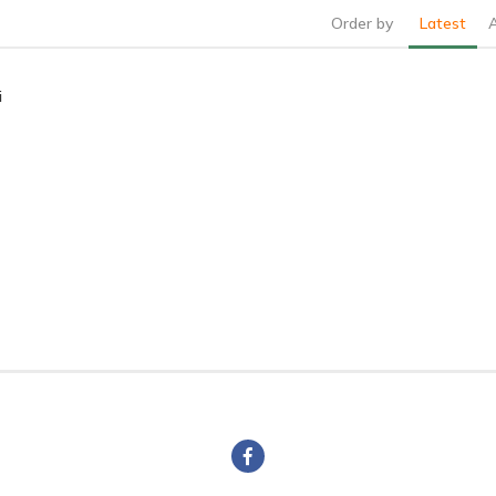
Order by
Latest
i