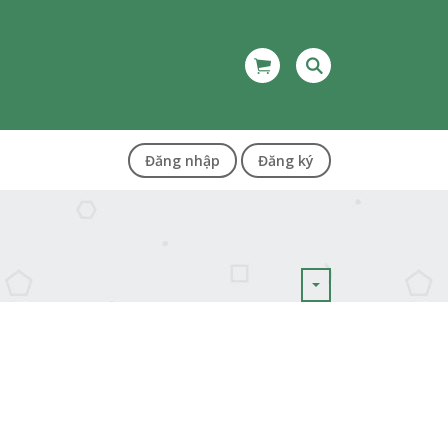
Đăng nhập
Đăng ký