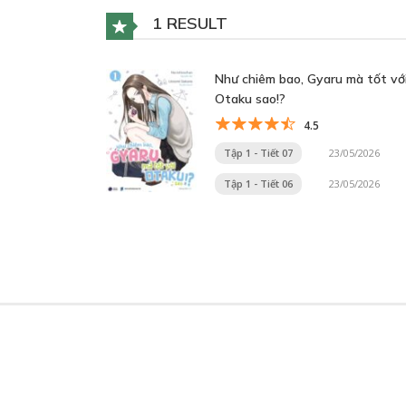
1 RESULT
Như chiêm bao, Gyaru mà tốt vớ
Otaku sao!?
4.5
Tập 1 - Tiết 07
23/05/2026
Tập 1 - Tiết 06
23/05/2026