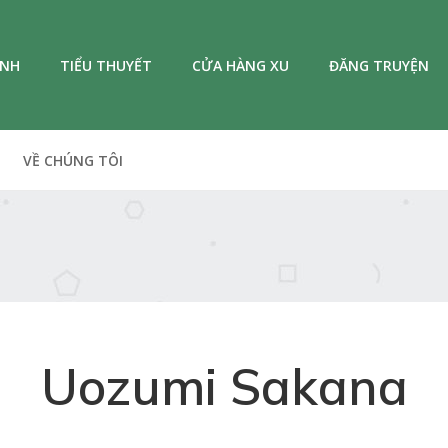
ANH
TIỂU THUYẾT
CỬA HÀNG XU
ĐĂNG TRUYỆN
VỀ CHÚNG TÔI
Uozumi Sakana