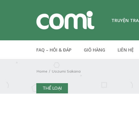
TRUYỆN TR
FAQ – HỎI & ĐÁP
GIỎ HÀNG
LIÊN HỆ
Home
Uozumi Sakana
THỂ LOẠI