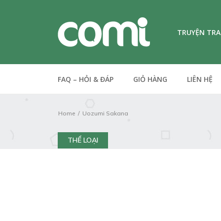
TRUYỆN TR
FAQ – HỎI & ĐÁP
GIỎ HÀNG
LIÊN HỆ
Home
Uozumi Sakana
THỂ LOẠI