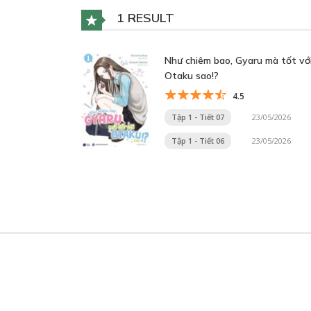
1 RESULT
Như chiêm bao, Gyaru mà tốt vớ
Otaku sao!?
4.5
Tập 1 - Tiết 07
23/05/2026
Tập 1 - Tiết 06
23/05/2026