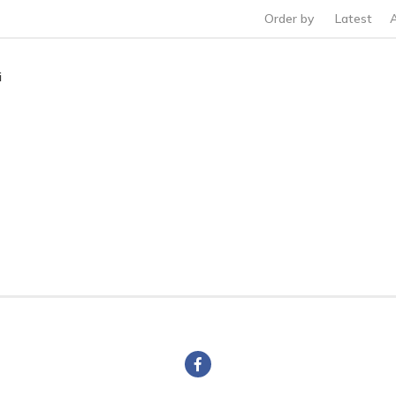
Order by
Latest
i