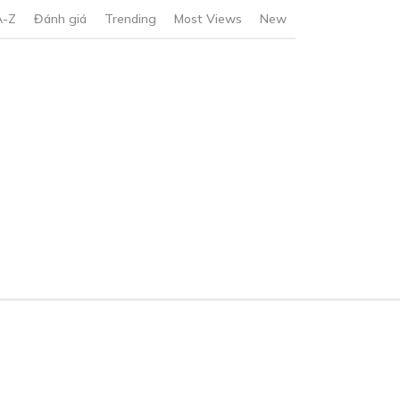
A-Z
Đánh giá
Trending
Most Views
New