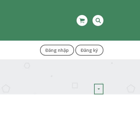
Đăng nhập
Đăng ký