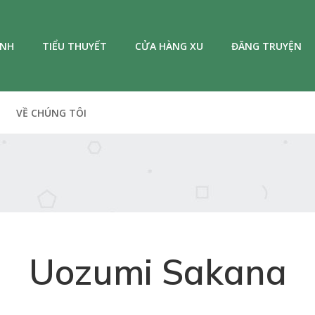
ANH
TIỂU THUYẾT
CỬA HÀNG XU
ĐĂNG TRUYỆN
VỀ CHÚNG TÔI
Uozumi Sakana