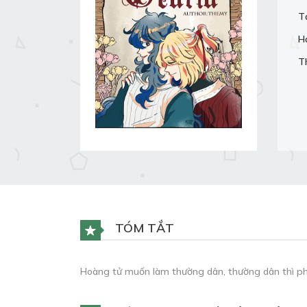
T
H
T
TÓM TẮT
Hoàng tử muốn làm thường dân, thường dân thì phả