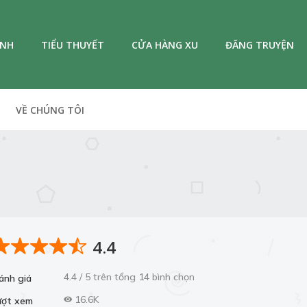
ANH
TIỂU THUYẾT
CỬA HÀNG XU
ĐĂNG TRUYỆN
VỀ CHÚNG TÔI
4.4
4.4 / 5 trên tổng 14 bình chọn
ánh giá
16.6K
ượt xem