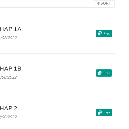
SORT
HAP 1A
Free
/08/2022
HAP 1B
Free
/08/2022
HAP 2
Free
/08/2022