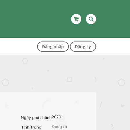
Đăng nhập
Đăng ký
2020
Ngày phát hành
Đang ra
Tình trạng