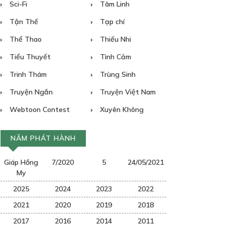
Sci-Fi
Tâm Linh
Tận Thế
Tạp chí
Thể Thao
Thiếu Nhi
Tiểu Thuyết
Tình Cảm
Trinh Thám
Trùng Sinh
Truyện Ngắn
Truyện Việt Nam
Webtoon Contest
Xuyên Không
NĂM PHÁT HÀNH
Giáp Hồng
7/2020
5
24/05/2021
My
2025
2024
2023
2022
2021
2020
2019
2018
2017
2016
2014
2011