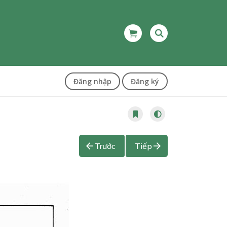
Đăng nhập
Đăng ký
Trước
Tiếp