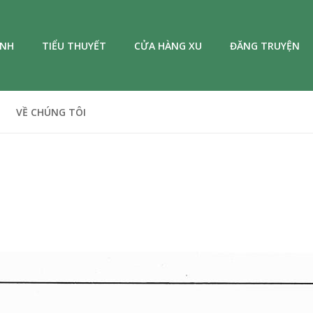
ANH
TIỂU THUYẾT
CỬA HÀNG XU
ĐĂNG TRUYỆN
VỀ CHÚNG TÔI