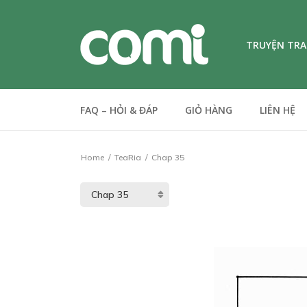
TRUYỆN TR
FAQ – HỎI & ĐÁP
GIỎ HÀNG
LIÊN HỆ
Home
TeaRia
Chap 35