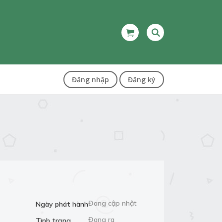
Đăng nhập
Đăng ký
Đang cập nhật
Ngày phát hành
Đang ra
Tình trạng