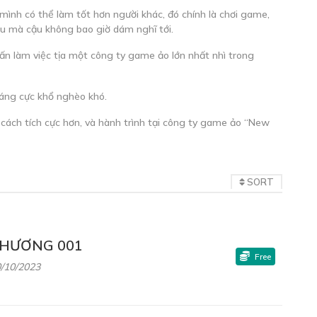
mình có thể làm tốt hơn người khác, đó chính là chơi game,
iều mà cậu không bao giờ dám nghĩ tới.
vấn làm việc tịa một công ty game ảo lớn nhất nhì trong
áng cực khổ nghèo khó.
cách tích cực hơn, và hành trình tại công ty game ảo “New
SORT
HƯƠNG 001
Free
/10/2023