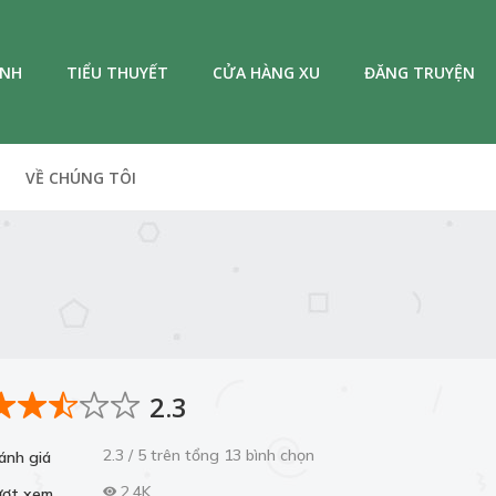
ANH
TIỂU THUYẾT
CỬA HÀNG XU
ĐĂNG TRUYỆN
VỀ CHÚNG TÔI
2.3
2.3 / 5 trên tổng 13 bình chọn
ánh giá
2.4K
ượt xem