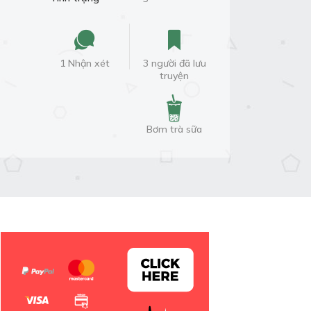
1 Nhận xét
3 người đã lưu
truyện
Bơm trà sữa