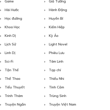
Game
Giả Tưởng
Hài Hước
Hành Động
Học đường
Huyền Bí
Khoa Học
Kiếm Hiệp
Kinh Dị
Kỳ Ảo
Lịch Sử
Light Novel
Linh Dị
Phiêu Lưu
Sci-Fi
Tâm Linh
Tận Thế
Tạp chí
Thể Thao
Thiếu Nhi
Tiểu Thuyết
Tình Cảm
Trinh Thám
Trùng Sinh
Truyện Ngắn
Truyện Việt Nam