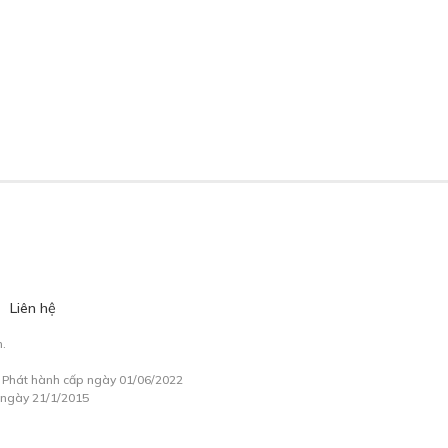
Liên hệ
.
à Phát hành cấp ngày 01/06/2022
 ngày 21/1/2015