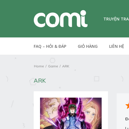
TRUYỆN TR
FAQ – HỎI & ĐÁP
GIỎ HÀNG
LIÊN HỆ
Home
Game
ARK
ARK
Đ
L