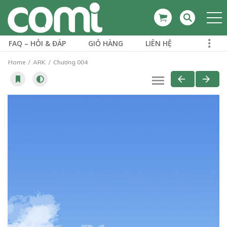
FAQ – HỎI & ĐÁP
GIỎ HÀNG
LIÊN HỆ
Home
ARK
Chương 004