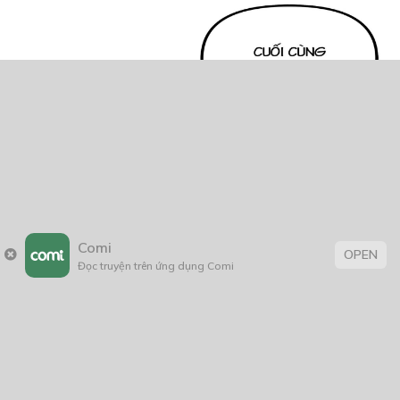
Comi
OPEN
Đọc truyện trên ứng dụng Comi