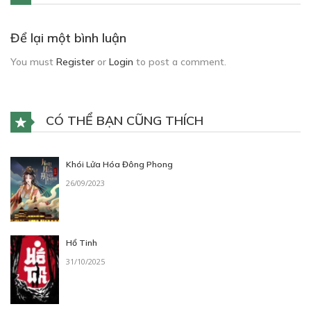
Để lại một bình luận
You must
Register
or
Login
to post a comment.
CÓ THỂ BẠN CŨNG THÍCH
Khói Lửa Hóa Đông Phong
26/09/2023
Hổ Tinh
31/10/2025