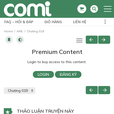
FAQ – HỎI & ĐÁP
GIỎ HÀNG
LIÊN HỆ
Home
ARK
Chương 019
Premium Content
Login to buy access to this content.
LOGIN
ĐĂNG KÝ
THẢO LUẬN TRUYỆN NÀY