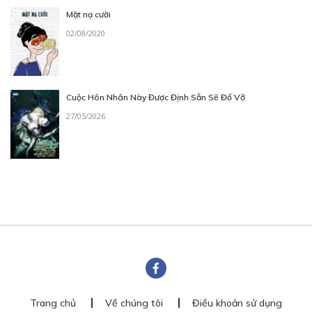
Mặt nạ cười
02/08/2020
Cuộc Hôn Nhân Này Được Định Sẵn Sẽ Đổ Vỡ
27/05/2026
Trang chủ
Về chúng tôi
Điều khoản sử dụng