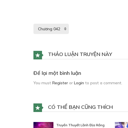
THẢO LUẬN TRUYỆN NÀY
Để lại một bình luận
You must
Register
or
Login
to post a comment.
CÓ THỂ BẠN CŨNG THÍCH
Truyền Thuyết Lãnh Địa Rồng