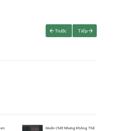
Trước
Tiếp
een
Muốn Chết Nhưng Không Thể