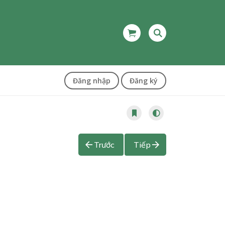
Đăng nhập
Đăng ký
Trước
Tiếp