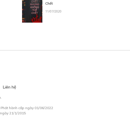
Chết
11/07/2020
Liên hệ
.
à Phát hành cấp ngày 01/06/2022
 ngày 21/1/2015