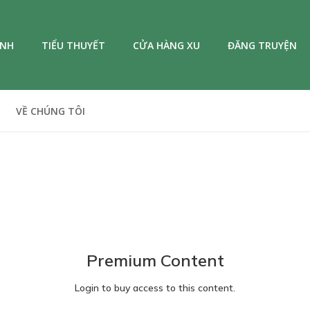
ANH
TIỂU THUYẾT
CỬA HÀNG XU
ĐĂNG TRUYỆN
VỀ CHÚNG TÔI
Premium Content
Login to buy access to this content.