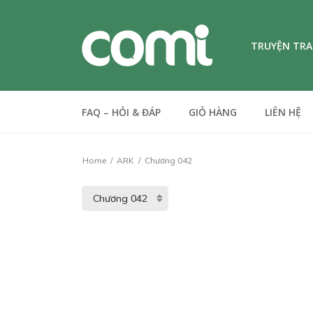
TRUYỆN TR
FAQ – HỎI & ĐÁP
GIỎ HÀNG
LIÊN HỆ
Home
ARK
Chương 042