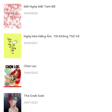
Mỗi Ngày Một Tam Đề
25/06/2020
Ngày Mai Nắng Ấm, Tôi Không Thể Về
29/09/2021
Chọn Lọc
19/09/2020
The Dark Side
26/01/2020