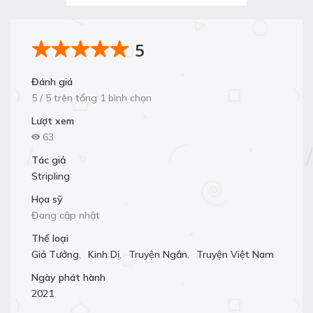
5
Đánh giá
5 / 5 trên tổng 1 bình chọn
Lượt xem
63
Tác giả
Stripling
Họa sỹ
Đang cập nhật
Thể loại
Giả Tưởng
,
Kinh Dị
,
Truyện Ngắn
,
Truyện Việt Nam
Ngày phát hành
2021