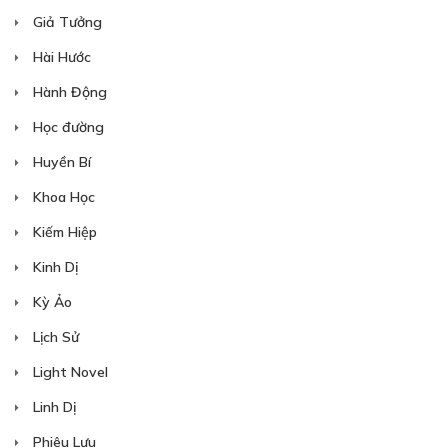
Giả Tưởng
Hài Hước
Hành Động
Học đường
Huyền Bí
Khoa Học
Kiếm Hiệp
Kinh Dị
Kỳ Ảo
Lịch Sử
Light Novel
Linh Dị
Phiêu Lưu