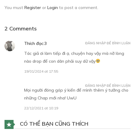
You must
Register
or
Login
to post a comment.
2 Comments
Thích đọc:3
ĐĂNG NHẬP ĐỂ BÌNH LUẬN
Tác giả ơi làm tiếp đi ạ, chuyện hay vậy mà nỡ lòng
nào drop để con dân phải suy dữ vậy
19/01/2024 at 17:55
ĐĂNG NHẬP ĐỂ BÌNH LUẬN
Mọi người đóng góp ý kiến để mình thêm ý tưởng cho
những Chap mới nha! UwU
22/12/2021 at 10:19
CÓ THỂ BẠN CŨNG THÍCH