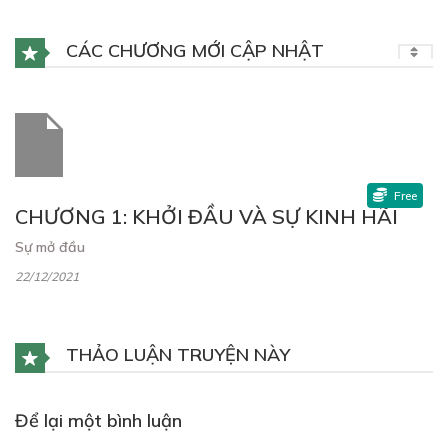
CÁC CHƯƠNG MỚI CẬP NHẬT
Free
CHƯƠNG 1: KHỞI ĐẦU VÀ SỰ KINH HÃI
Sự mở đầu
22/12/2021
THẢO LUẬN TRUYỆN NÀY
Để lại một bình luận