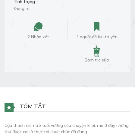
Tình trạng
Đang ra
2 Nhận xét
1 người đã lưu truyện
Bơm trà sữa
TÓM TẮT
Cậu thanh niên trẻ tuổi vướng câu chuyện kì bí, mà ở đây những
thứ được coi là thực tại chưa chắc đã đúng