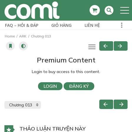
FAQ – HỎI & ĐÁP
GIỎ HÀNG
LIÊN HỆ
Home
ARK
Chương 013
Premium Content
Login to buy access to this content.
LOGIN
ĐĂNG KÝ
THẢO LUẬN TRUYỆN NÀY