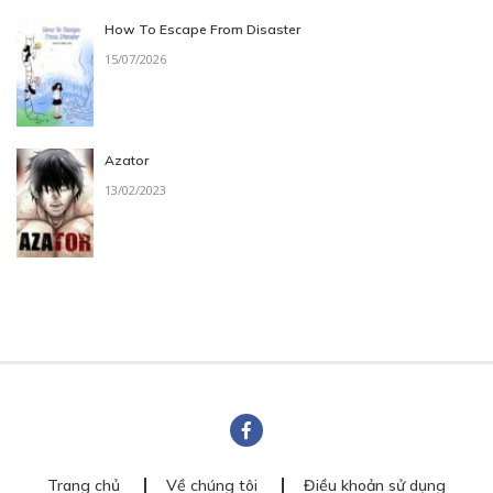
How To Escape From Disaster
15/07/2026
Azator
13/02/2023
Trang chủ
Về chúng tôi
Điều khoản sử dụng