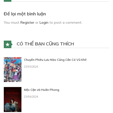
Để lại một bình luận
You must
Register
or
Login
to post a comment.
CÓ THỂ BẠN CŨNG THÍCH
Chuyến Phiêu Lưu Nào Cũng Cần Có Vũ Khí!
23/05/2026
Mộc Cận và Huân Phong
23/06/2024